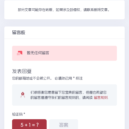
部分文章可能存在转载，如果涉及到侵权，请联系删除文章。
留言板
暂无任何留言
发表回复
您的邮箱地址不会被公开。
必填项已用
*
标注
们很感谢您愿意留下您宝贵的留言，但是也希望您
的留言是遵守我们的留言规则的，请阅读
留言规则
.
验证码
*
5 + 1 = ?