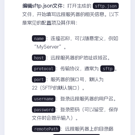
编辑sftp.json文件：
打开生成的
sftp.json
文件，开始填写远程服务器的相关信息。以下
是常见的配置项及其作用：
：连接名称，可以随意定义，例如
name
“MyServer”。
：远程服务器的IP地址或域名。
host
：传输协议，通常为
。
protocol
sftp
：服务器的端口号，默认为
port
22（SFTP的默认端口）。
：登录远程服务器的用户名。
username
：登录密码（可以留空，保存
password
文件时会提示输入）。
：远程服务器上的目录路
remotePath