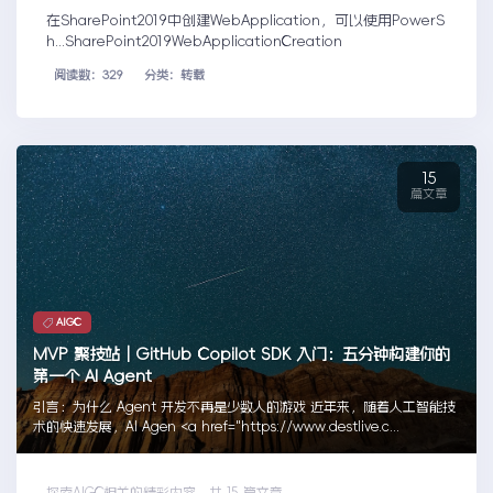
在SharePoint2019中创建WebApplication，可以使用PowerS
h...SharePoint2019WebApplicationCreation
阅读数：329
分类：转载
15
篇文章
AIGC
MVP 聚技站｜GitHub Copilot SDK 入门：五分钟构建你的
第一个 AI Agent
引言：为什么 Agent 开发不再是少数人的游戏 近年来，随着人工智能技
术的快速发展，AI Agen <a href="https://www.destlive.c...