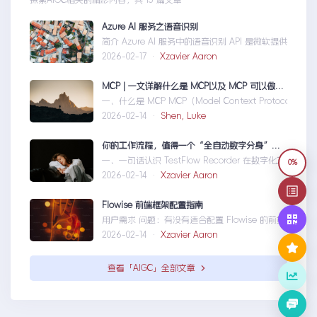
探索AIGC相关的精彩内容，共 15 篇文章
Azure AI 服务之语音识别
简介 Azure AI 服务中的语音识别 API 是微软提供的一项
2026-02-17 ·
Xzavier Aaron
MCP | 一文详解什么是 MCP以及 MCP 可以做什么
一、什么是 MCP MCP（Model Context Protocol）
2026-02-14 ·
Shen, Luke
你的工作流程，值得一个“全自动数字分身”：录制、截图、成文，一气呵成
一、一句话认识 TestFlow Recorder 在数字化工作环
0%
2026-02-14 ·
Xzavier Aaron
Flowise 前端框架配置指南
用户需求 问题：有没有适合配置 Flowise 的前端框架？ 目标：
2026-02-14 ·
Xzavier Aaron
查看「AIGC」全部文章