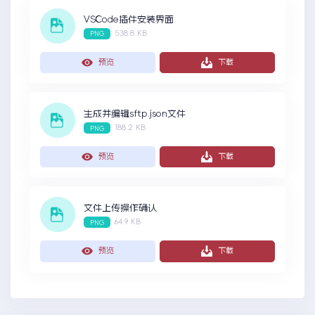
VSCode插件安装界面
538.8 KB
PNG
预览
下载
生成并编辑sftp.json文件
188.2 KB
PNG
预览
下载
文件上传操作确认
64.9 KB
PNG
预览
下载