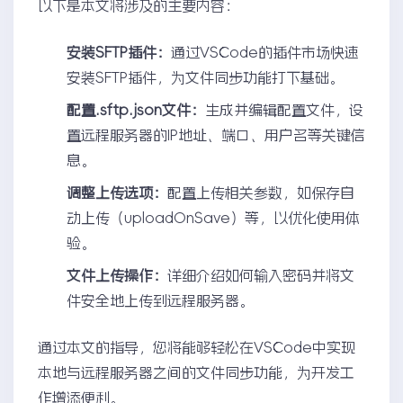
以下是本文将涉及的主要内容：
安装SFTP插件：
通过VSCode的插件市场快速
安装SFTP插件，为文件同步功能打下基础。
配置.sftp.json文件：
生成并编辑配置文件，设
置远程服务器的IP地址、端口、用户名等关键信
息。
调整上传选项：
配置上传相关参数，如保存自
动上传（uploadOnSave）等，以优化使用体
验。
文件上传操作：
详细介绍如何输入密码并将文
件安全地上传到远程服务器。
通过本文的指导，您将能够轻松在VSCode中实现
本地与远程服务器之间的文件同步功能，为开发工
作增添便利。