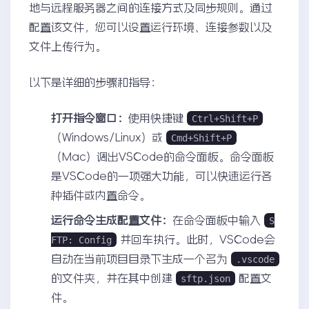
地与远程服务器之间的连接方式及同步规则。通过
配置该文件，您可以设置运行环境、连接参数以及
文件上传行为。
以下是详细的步骤和指导：
打开指令窗口：
使用快捷键
Ctrl+Shift+P
（Windows/Linux）或
Cmd+Shift+P
（Mac）调出VSCode的命令面板。命令面板
是VSCode的一项强大功能，可以快速运行各
种插件或内置命令。
运行命令生成配置文件：
在命令面板中输入
S
并回车执行。此时，VSCode会
FTP: Config
自动在当前项目目录下生成一个名为
.vscode
的文件夹，并在其中创建
配置文
sftp.json
件。