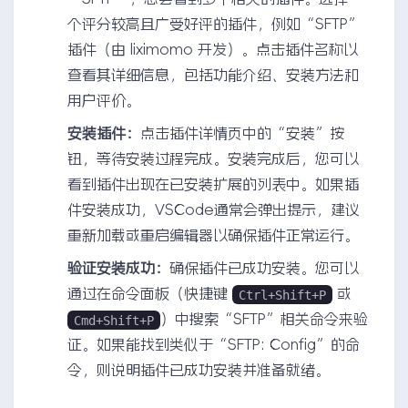
个评分较高且广受好评的插件，例如“SFTP”
插件（由 liximomo 开发）。点击插件名称以
查看其详细信息，包括功能介绍、安装方法和
用户评价。
安装插件：
点击插件详情页中的“安装”按
钮，等待安装过程完成。安装完成后，您可以
看到插件出现在已安装扩展的列表中。如果插
件安装成功，VSCode通常会弹出提示，建议
重新加载或重启编辑器以确保插件正常运行。
验证安装成功：
确保插件已成功安装。您可以
通过在命令面板（快捷键
或
Ctrl+Shift+P
）中搜索“SFTP”相关命令来验
Cmd+Shift+P
证。如果能找到类似于“SFTP: Config”的命
令，则说明插件已成功安装并准备就绪。