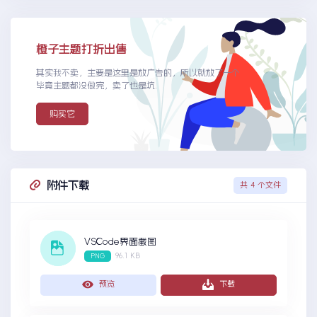
橙子主题打折出售
其实我不卖，主要是这里是放广告的，所以就放了一个
毕竟主题都没做完，卖了也是坑.
购买它
附件下载
共 4 个文件
VSCode界面截图
96.1 KB
PNG
预览
下载