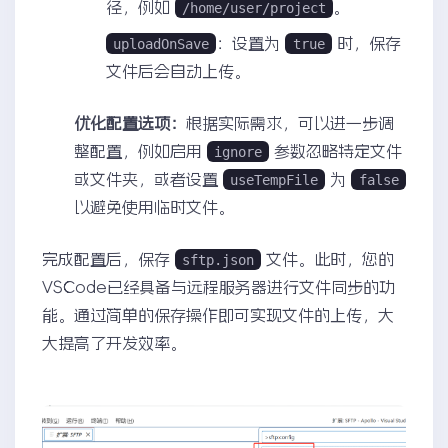
径，例如
。
/home/user/project
：设置为
时，保存
uploadOnSave
true
文件后会自动上传。
优化配置选项：
根据实际需求，可以进一步调
整配置，例如启用
参数忽略特定文件
ignore
或文件夹，或者设置
为
useTempFile
false
以避免使用临时文件。
完成配置后，保存
文件。此时，您的
sftp.json
VSCode已经具备与远程服务器进行文件同步的功
能。通过简单的保存操作即可实现文件的上传，大
大提高了开发效率。