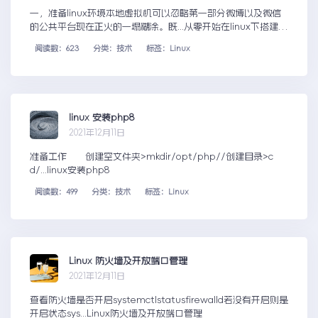
一，准备linux环境本地虚拟机可以忽略第一部分微博以及微信
的公共平台现在正火的一塌糊涂。既...从零开始在linux下搭建w
ordpress博客
阅读数：623
分类：技术
标签：Linux
linux 安装php8
2021年12月11日
准备工作 创建空文件夹>mkdir/opt/php//创建目录>c
d/...linux安装php8
阅读数：499
分类：技术
标签：Linux
Linux 防火墙及开放端口管理
2021年12月11日
查看防火墙是否开启systemctlstatusfirewalld若没有开启则是
开启状态sys...Linux防火墙及开放端口管理