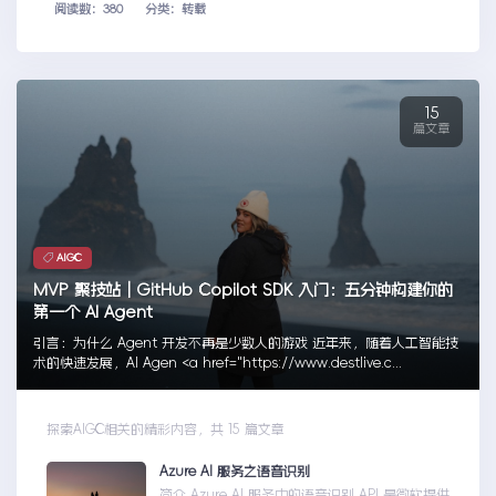
阅读数：380
分类：转载
15
篇文章
AIGC
MVP 聚技站｜GitHub Copilot SDK 入门：五分钟构建你的
第一个 AI Agent
引言：为什么 Agent 开发不再是少数人的游戏 近年来，随着人工智能技
术的快速发展，AI Agen <a href="https://www.destlive.c...
探索AIGC相关的精彩内容，共 15 篇文章
Azure AI 服务之语音识别
简介 Azure AI 服务中的语音识别 API 是微软提供的一项