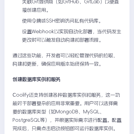
关联Git提供商（如GitHub、GitLab）以便直
接创建应用。
使用令牌或SSH密钥访问私有代码库。
设置Webhook以实现自动化部署，当代码发生
更改时可以触发自动构建和部署流程。
通过这些功能，开发者可以轻松管理代码的拉取、
构建和更新，确保应用版本始终保持一致。
创建数据库实例和服务
Coolify还支持创建各种数据库实例和服务，这一功
能对于部署复杂的应用非常重要。用户可以选择需
要的数据库类型（如MongoDB、MySQL、
PostgreSQL等），并根据实际需求进行配置。配置
完成后，只需点击启动按钮即可运行数据库实例。