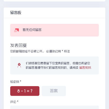
留言板
暂无任何留言
发表回复
您的邮箱地址不会被公开。
必填项已用
*
标注
们很感谢您愿意留下您宝贵的留言，但是也希望您
的留言是遵守我们的留言规则的，请阅读
留言规则
.
验证码
*
8 - 1 = ?
评论
*