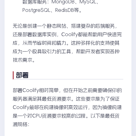
数据库服务：MongoDB、MySQL、
PostgreSQL、RedisDB等。
无论是创建一个静态网站、搭建复杂的后端服务，
还是部署数据库实例，Coolify都能帮助用户快速完
成，从而节省时间和精力。这种多样化的支持使其
成为一个极具吸引力的工具，帮助开发者实现各种
技术需求。
部署
部署Coolify相对简单，但在开始之前需要确保你的
服务器满足其最低资源要求。这些要求是为了保证
Coolify能够在构建镜像时高效运行，因为镜像构建
是一个对CPU资源要求较高的过程。以下是最低资
源规格：