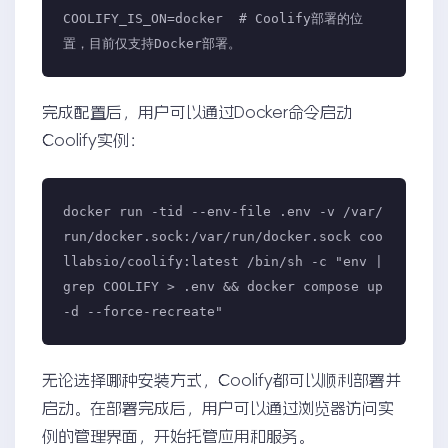
COOLIFY_IS_ON=docker  # Coolify部署的位
置，目前仅支持Docker部署。
完成配置后，用户可以通过Docker命令启动
Coolify实例：
docker run -tid --env-file .env -v /var/
run/docker.sock:/var/run/docker.sock coo
llabsio/coolify:latest /bin/sh -c "env | 
grep COOLIFY > .env && docker compose up 
-d --force-recreate"
无论选择哪种安装方式，Coolify都可以顺利部署并
启动。在部署完成后，用户可以通过浏览器访问实
例的管理界面，开始托管应用和服务。