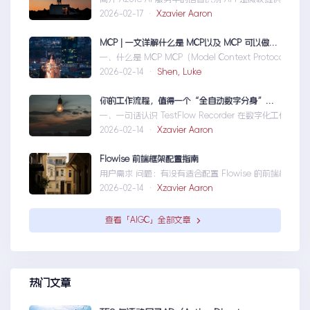
2026-02-17 ·
Xzavier Aaron
MCP | 一文详解什么是 MCP以及 MCP 可以做什么
一、什么是 MCP MCP（Model Context Protocol）
2026-02-14 ·
Shen, Luke
你的工作流程，值得一个“全自动数字分身”：录制、截图、成文，一气呵成
一、一句话认识 TestFlow Recorder 在数字化工作环境
2026-02-14 ·
Xzavier Aaron
Flowise 前端框架配置指南
用户需求 问题：有没有适合配置 Flowise 的前端框架？ 目标：寻
2026-02-14 ·
Xzavier Aaron
查看「AIGC」全部文章
热门文章