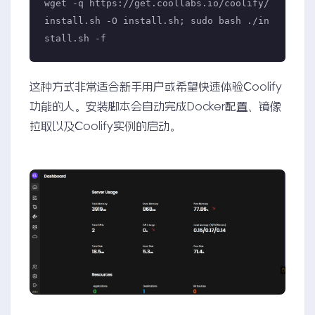
wget -q https://get.coollabs.io/coolify/
install.sh -O install.sh; sudo bash ./in
stall.sh -f
这种方式非常适合新手用户或希望快速体验Coolify
功能的人。安装脚本会自动完成Docker配置、镜像
拉取以及Coolify实例的启动。