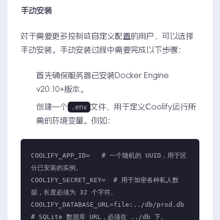
手动安装
对于需要更多控制或自定义配置的用户，可以选择
手动安装。手动安装过程中需要完成以下步骤：
首先确保服务器已安装Docker Engine
v20.10+版本。
创建一个
文件，用于定义Coolify运行所
.env
需的环境变量。例如：
COOLIFY_APP_ID=   # 一个随机的 UUID，用于区
分已安装的实例。

COOLIFY_SECRET_KEY=  # 用于加密各种私人数
据，长度必须为 32 个字符。

COOLIFY_DATABASE_URL=file:../db/prod.db  
# SQLite 数据库 URL，必须在 ../db 下。
