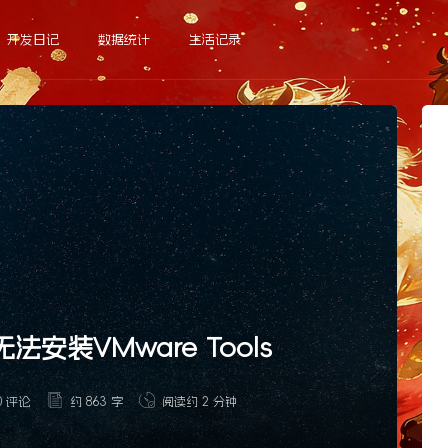
开发日记
数据统计
生活记录
上无法安装VMware Tools
0 评论
约 863 字
阅读约 2 分钟