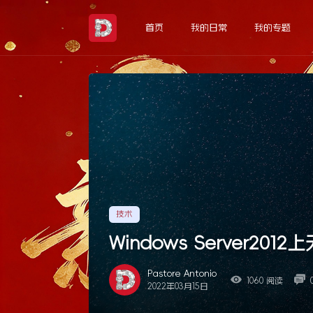
Skip
to
首页
我的日常
我的专题
the
content
技术
Windows Server2012
Pastore Antonio
1060 阅读
2022年03月15日