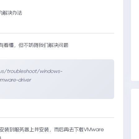
的解决办法
有看懂，但不妨碍我们解决问题
us/troubleshoot/windows-
vmware-driver
补丁安装到服务器上并安装，而后再去下载VMware
决。