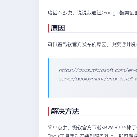
废话不多说，说说我通过Google搜索到
原因
可以看微软官方发布的原因，说实话并没
https://docs.microsoft.com/en-
server/deployment/error-install-
解决方法
简单点讲，微软官方下载KB2919335
Tools工具手动安装到服务器上，即可解