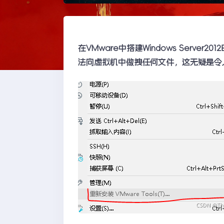
在VMware中搭建Windows Server2
法向虚拟机中做拽任何文件，这无疑是令