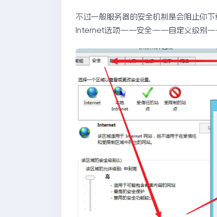
不过一般服务器的安全机制是会阻止你下
Internet选项——安全——自定义级