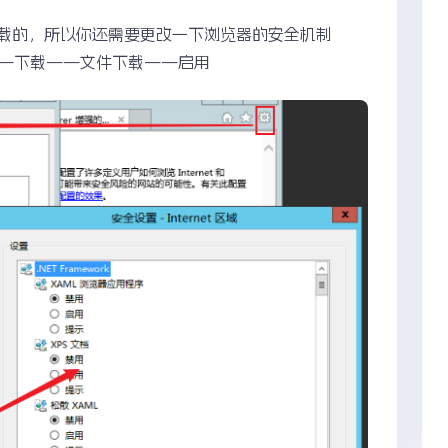
载的，所以你还需要更改一下浏览器的安全机制
别——下载——文件下载——启用