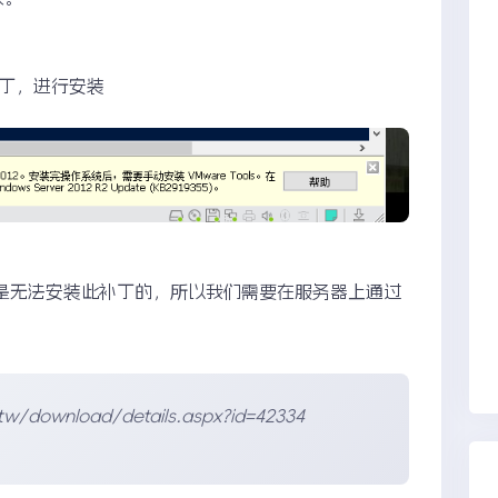
补丁，进行安装
动更新机制是无法安装此补丁的，所以我们需要在服务器上通过
tw/download/details.aspx?id=42334