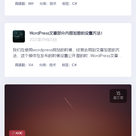
阅读数：889
分类：技术
标签：C#
WordPress文章部分内容加密的设置方法！
2023年09月20日
我们在使用wordpress网站的时候，经常会用到文章加密的方
法，这个操作在发布的时候设置公开度的时...WordPress文章部
分内容加密的设置方法！
阅读数：104
分类：技术
标签：C#
15
篇文章
AIGC