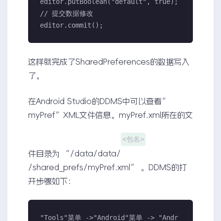
editor.putBoolean("default", true);

// 提交数据修改

editor.commit();
这样就完成了SharedPreferences的数据写入
了。
在Android Studio的DDMS中可以查看”
myPref”XML文件信息。myPref.xml所在的文
<包名>
件目录为 “/data/data/
/shared_prefs/myPref.xml” 。DDMS的打
开步骤如下：
"Tools"菜单 ->"Android"菜单 -> "Andr