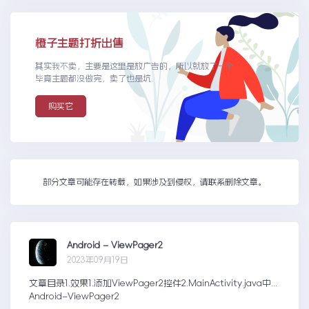
橙子主题打折出售
其实我不卖，主要是这里是放广告的，所以就放了一个
毕竟主题都没做完，卖了也是坑.
购买它
部分文章可能存在转载，如果涉及到侵权，请联系删除文章。
Android – ViewPager2
2023年09月19日
文章目录1.效果1.添加ViewPager2控件2.MainActivity.java中...
Android–ViewPager2