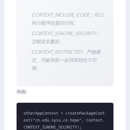
CONTEXT_INCLUDE_CODE：可以
执行程序包里的代码；
CONTEXT_IGNORE_SECURITY：
忽略安全警告；
CONTEXT_RESTRICTED：严格模
式，可能导致一些特殊特性不可
用；
示例：
otherAppContext = createPackageCont
ext("cn.edu.sysu.ce.hope", Context.
CONTEXT_IGNORE_SECURITY);