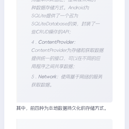
种数据存储方式。Android为
SQLite提供了一个名为
SQLiteDatabase的类，封装了一
些CRUD操作的API；
4 .
ContentProvider
：
ContentProvider为存储和获取数据
提供统一的接口，可以在不同的应
用程序之间共享数据；
5 .
Network
：使用基于网络的服务
获取数据。
其中，前四种为本地数据持久化的存储方式。