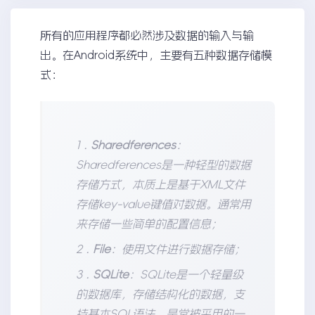
所有的应用程序都必然涉及数据的输入与输
出。在Android系统中，主要有五种数据存储模
式：
1 .
Sharedferences
：
Sharedferences是一种轻型的数据
存储方式，本质上是基于XML文件
存储key-value键值对数据。通常用
来存储一些简单的配置信息；
2 .
File
：使用文件进行数据存储；
3 .
SQLite
：SQLite是一个轻量级
的数据库，存储结构化的数据，支
持基本SQL语法，是常被采用的一