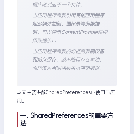
据库就对应于一个文件；
当应用程序需要
引用其他应用程序
如多媒体播放、通讯录等的数据
时
，可以使用
ContentProvider
来调
用数据接口；
当应用程序需要的数据需要
跨设备
和持久保存
，就不能保存在本地，
而应该采用网络服务器存储数据。
本文主要讲解SharedPreferences的使用与应
用。
一. SharedPreferences的重要方
法