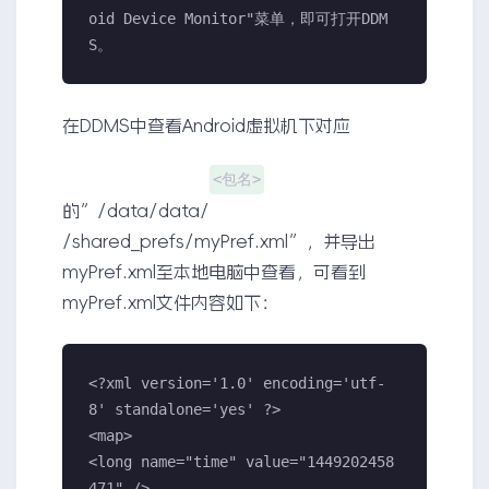
oid Device Monitor"菜单，即可打开DDM
S。
在DDMS中查看Android虚拟机下对应
<包名>
的”/data/data/
/shared_prefs/myPref.xml”，并导出
myPref.xml至本地电脑中查看，可看到
myPref.xml文件内容如下：
<?xml version='1.0' encoding='utf-
8' standalone='yes' ?>

<map>

<long name="time" value="1449202458
471" />
