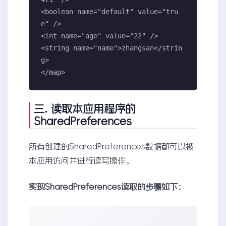
<boolean name="default" value="tru
e" />

<int name="age" value="22" />

<string name="name">zhangsan</strin
g>

</map>
三. 读取本应用程序的
SharedPreferences
所有创建的SharedPreferences数据都可以被
本应用访问并进行读写操作。
实现SharedPreferences读取的步骤如下：