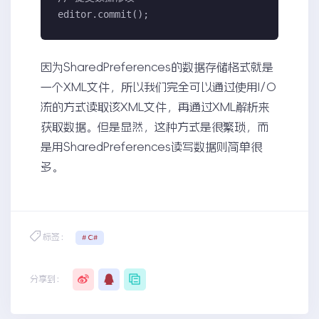
editor.commit();
因为SharedPreferences的数据存储格式就是
一个XML文件，所以我们完全可以通过使用I/O
流的方式读取该XML文件，再通过XML解析来
获取数据。但是显然，这种方式是很繁琐，而
是用SharedPreferences读写数据则简单很
多。
标签：
# C#
分享到：