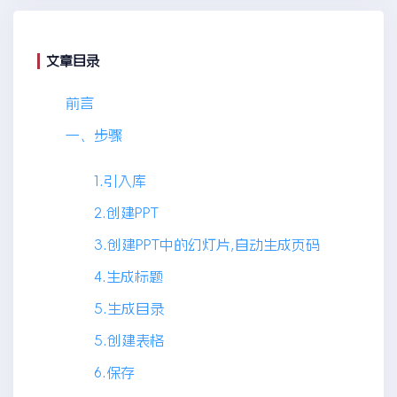
文章目录
前言
一、步骤
1.引入库
2.创建PPT
3.创建PPT中的幻灯片,自动生成页码
4.生成标题
5.生成目录
5.创建表格
6.保存