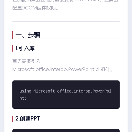
配置DCOM组件权限。
一、步骤
1.引入库
首先需要引入
Microsoft.office.interop.PowerPoint.dll组件。
using Microsoft.office.interop.PowerPoi
nt;
2.创建PPT