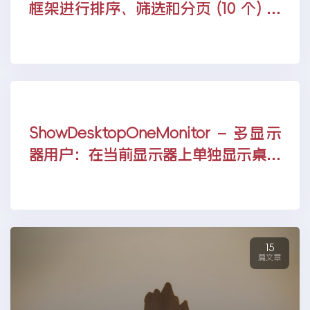
框架进行排序、筛选和分页 (10 个) 中
的 3 个 | Microsoft Learn
ShowDesktopOneMonitor – 多显示
器用户：在当前显示器上单独显示桌面
（Win + D）[Windows] – 小众软件
15
篇文章