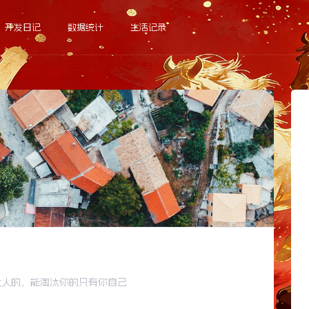
开发日记
数据统计
生活记录
汰人的，能淘汰你的只有你自己