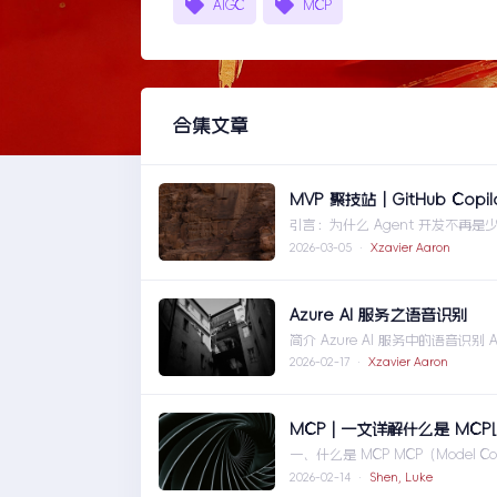
AIGC
MCP
合集文章
MVP 聚技站｜GitHub Cop
引言：为什么 Agent 开发不再
gen ... MVP 聚技站｜GitHub 
2026-03-05 ·
Xzavier Aaron
Azure AI 服务之语音识别
简介 Azure AI 服务中的语音
现语 ... Azure AI 服务之语音识别
2026-02-17 ·
Xzavier Aaron
MCP | 一文详解什么是 MC
一、什么是 MCP MCP（Model Con
一文详解什么是 MCP以及 MCP 
2026-02-14 ·
Shen, Luke