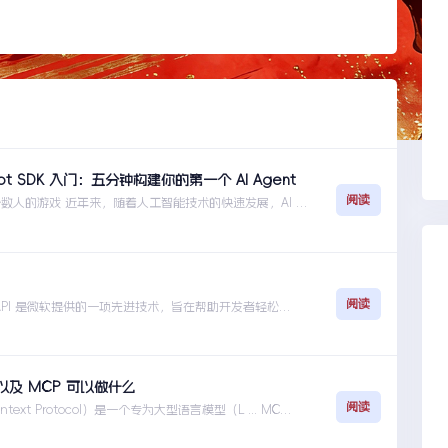
ilot SDK 入门：五分钟构建你的第一个 AI Agent
阅读
是少数人的游戏 近年来，随着人工智能技术的快速发展，AI A
Copilot SDK 入门：五分钟构建你的第一个 AI Agent
阅读
识别 API 是微软提供的一项先进技术，旨在帮助开发者轻松实
P以及 MCP 可以做什么
阅读
text Protocol）是一个专为大型语言模型（L ... MCP |
可以做什么