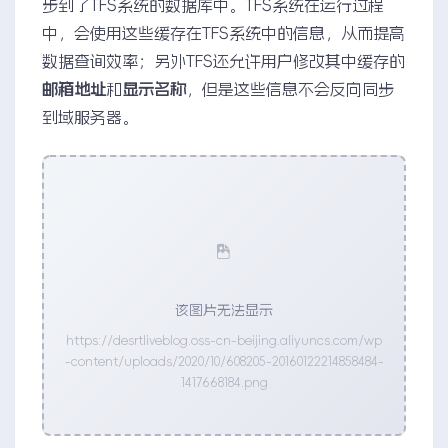
步到了TFS系统的数据库中。TFS系统在运行过程
中，会使用这些缓存在TFS系统中的信息，从而提高
数据查询效率；另外TFS还允许用户修改其中缓存的
邮箱地址
和
显示名称
，但是这些信息不会反向同步
到域服务器。
该图片无法显示
https://desrtliveblog.oss-cn-beijing.aliyuncs.com/wp
-content/uploads/2020/10/608205-20160122214858484-
1417668184.png