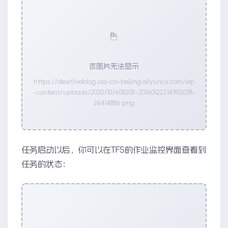
该图片无法显示
https://desrtliveblog.oss-cn-beijing.aliyuncs.com/wp
-content/uploads/2020/10/608205-20160122214903078-
26414886.png
任务启动以后，你可以在TFS的作业监控界面查看到
任务的状态：