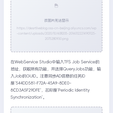
该图片无法显示
https://desrtliveblog.oss-cn-beijing.aliyuncs.com/wp
-content/uploads/2020/10/608205-20160122214901125-
2075280930.png
在WebService Studio中输入TFS Job Service的
地址，获取所有功能，并选择QueryJobs功能，输
入Job的GUID。注意同步AD信息的任务ID
是’544DD581-F72A-45A9-8DE0-
8CD3A5F29DFE’，名称是‘Periodic Identity
Synchronization’。