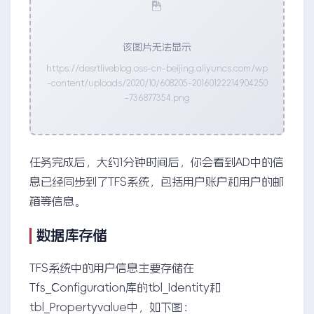
该图片无法显示
https://desrtliveblog.oss-cn-beijing.aliyuncs.com/wp
-content/uploads/2020/10/608205-20160122214904250
-736877354.png
任务完成后，大约1分钟时间后，你会看到AD中的信
息已经同步到了TFS系统，包括用户账户和用户的邮
箱等信息。
数据库存储
TFS系统中的用户信息主要存储在
Tfs_Configuration库的tbl_Identity和
tbl_Propertyvalue中，如下图：