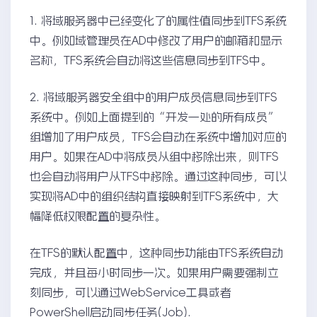
1. 将域服务器中已经变化了的属性值同步到TFS系统
中。例如域管理员在AD中修改了用户的邮箱和显示
名称，TFS系统会自动将这些信息同步到TFS中。
2. 将域服务器安全组中的用户成员信息同步到TFS
系统中。例如上面提到的“开发一处的所有成员”
组增加了用户成员，TFS会自动在系统中增加对应的
用户。如果在AD中将成员从组中移除出来，则TFS
也会自动将用户从TFS中移除。通过这种同步，可以
实现将AD中的组织结构直接映射到TFS系统中，大
幅降低权限配置的复杂性。
在TFS的默认配置中，这种同步功能由TFS系统自动
完成，并且每小时同步一次。如果用户需要强制立
刻同步，可以通过WebService工具或者
PowerShell启动同步任务(Job).