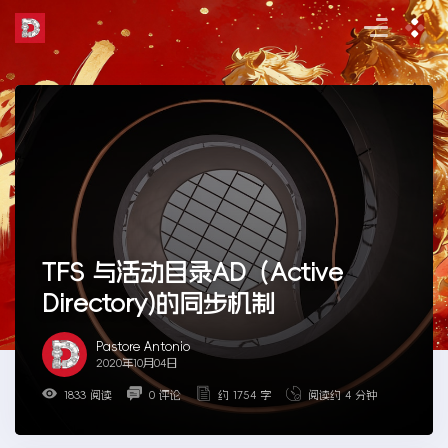
Skip
to
the
content
TFS 与活动目录AD（Active
Directory)的同步机制
Pastore Antonio
2020年10月04日
1833 阅读
0 评论
约 1754 字
阅读约 4 分钟