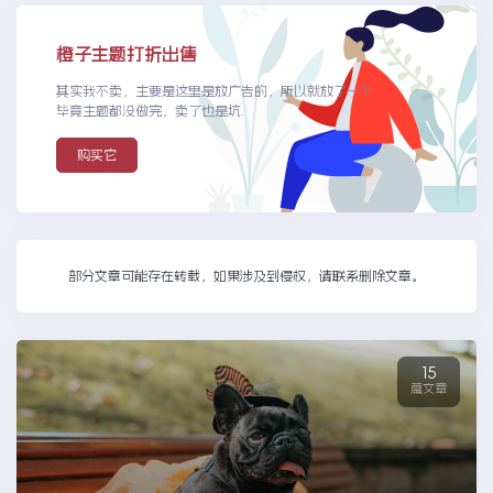
橙子主题打折出售
其实我不卖，主要是这里是放广告的，所以就放了一个
毕竟主题都没做完，卖了也是坑.
购买它
部分文章可能存在转载，如果涉及到侵权，请联系删除文章。
15
篇文章