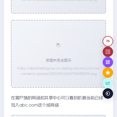
0%
该图片无法显示
https://desrtliveblog.oss-cn-beijing.aliyuncs.com/wp
-content/uploads/2020/09/262147504983099.png
在客户端的网络和共享中心可以看到机器当前已经
加入abc.com这个域网络