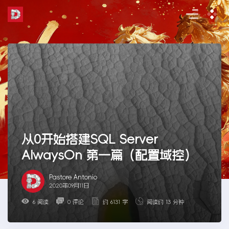
Skip
to
the
content
从0开始搭建SQL Server
AlwaysOn 第一篇（配置域控）
Pastore Antonio
2020年09月11日
6 阅读
0 评论
约 6131 字
阅读约 13 分钟