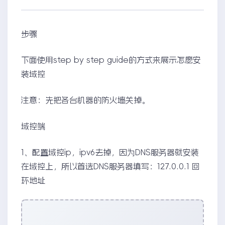
步骤
下面使用step by step guide的方式来展示怎麽安
装域控
注意：先把各台机器的防火墙关掉。
域控端
1、配置域控ip，ipv6去掉，因为DNS服务器就安装
在域控上，所以首选DNS服务器填写：127.0.0.1 回
环地址