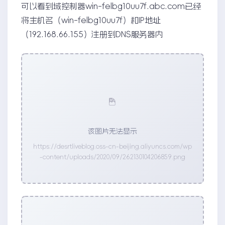
可以看到域控制器win-felbg10uu7f.abc.com已经
将主机名（win-felbg10uu7f）和IP地址
（192.168.66.155）注册到DNS服务器内
该图片无法显示
https://desrtliveblog.oss-cn-beijing.aliyuncs.com/wp
-content/uploads/2020/09/262130104206859.png