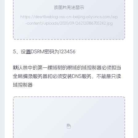
该图片无法显示
https://desrtliveblog.oss-cn-beijing.aliyuncs.com/wp
-content/uploads/2020/09/262120186705242.jpg
5、设置DSRM密码为123456
默认林中的第一棵域树的根域的域控制器必须担当
全局编录服务器和必须安装DNS服务，不能是只读
域控制器