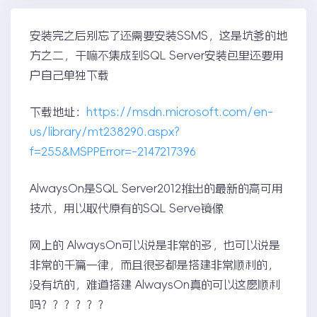
安装完之后别忘了还需要安装SSMS，这是坑爹的地
方之二，干嘛不集成到SQL Server安装包里还要用
户自己单独下载
下载地址：
https://msdn.microsoft.com/en-
us/library/mt238290.aspx?
f=255&MSPPError=-2147217396
AlwaysOn是SQL Server2012推出的最新的高可用
技术，用以取代原有的SQL Serve镜像
网上的 AlwaysOn可以说是非常的多，也可以说是
非常的千篇一律，而且很多都是搭建非常顺利的，
没有坑的，难道搭建 AlwaysOn真的可以这麽顺利
吗？？？？？？