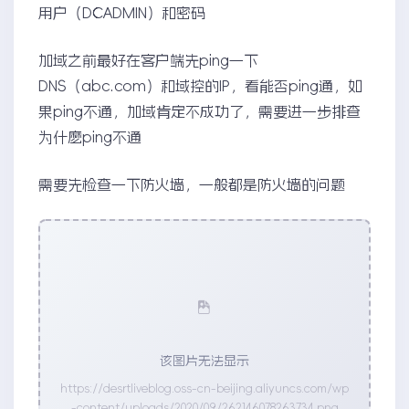
用户（DCADMIN）和密码
加域之前最好在客户端先ping一下
DNS（abc.com）和域控的IP，看能否ping通，如
果ping不通，加域肯定不成功了，需要进一步排查
为什麽ping不通
需要先检查一下防火墙，一般都是防火墙的问题
该图片无法显示
https://desrtliveblog.oss-cn-beijing.aliyuncs.com/wp
-content/uploads/2020/09/262146078263734.png