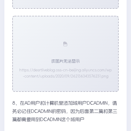
该图片无法显示
https://desrtliveblog.oss-cn-beijing.aliyuncs.com/wp
-content/uploads/2020/09/262136343576231.png
8、在AD用户和计算机里添加域用户DCADMIN，请
务必记住DCADMIN的密码，因为后面第二篇和第三
篇都需要用到DCADMIN这个域用户