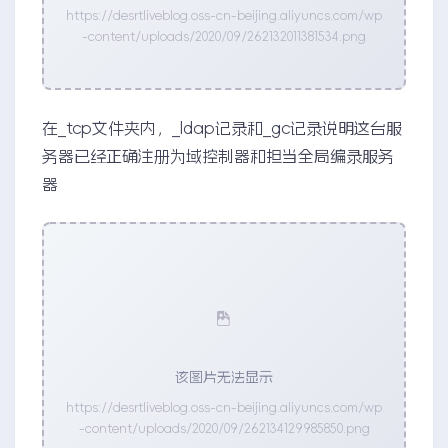
https://desrtliveblog.oss-cn-beijing.aliyuncs.com/wp
-content/uploads/2020/09/262132011381534.png
在_tcp文件夹内，_ldap记录和_gc记录说明这台服
务器已经正确注册为域控制器和担当全局编录服务
器
该图片无法显示
https://desrtliveblog.oss-cn-beijing.aliyuncs.com/wp
-content/uploads/2020/09/262134129985850.png