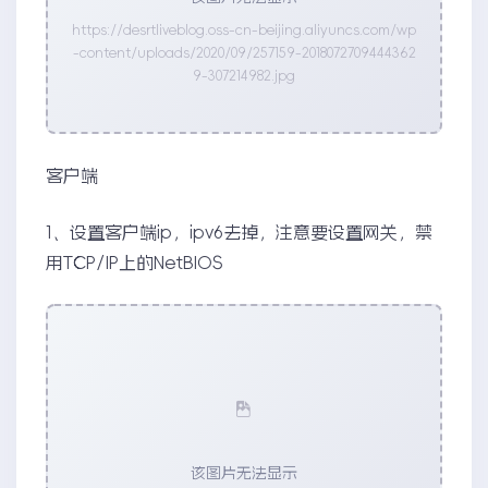
https://desrtliveblog.oss-cn-beijing.aliyuncs.com/wp
-content/uploads/2020/09/257159-2018072709444362
9-307214982.jpg
客户端
1、设置客户端ip，ipv6去掉，注意要设置网关，禁
用TCP/IP上的NetBIOS
该图片无法显示