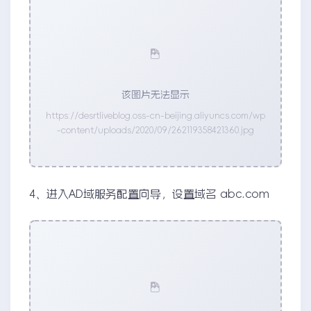
该图片无法显示
https://desrtliveblog.oss-cn-beijing.aliyuncs.com/wp
-content/uploads/2020/09/262119358421360.jpg
4、进入AD域服务配置向导，设置域名 abc.com