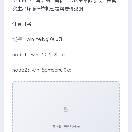
至于各个计算机的计算机名我这里不做修改，在真
实生产环境计算机名是需要修改的
计算机名
域控：win-felbg10uu7f
node1：win-7107jjj2bcc
node2：win-5pmsdhui0kq
该图片无法显示