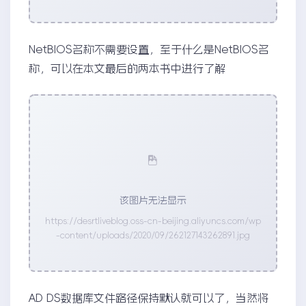
NetBIOS名称不需要设置，至于什么是NetBIOS名
称，可以在本文最后的两本书中进行了解
该图片无法显示
https://desrtliveblog.oss-cn-beijing.aliyuncs.com/wp
-content/uploads/2020/09/262127143262891.jpg
AD DS数据库文件路径保持默认就可以了，当然将