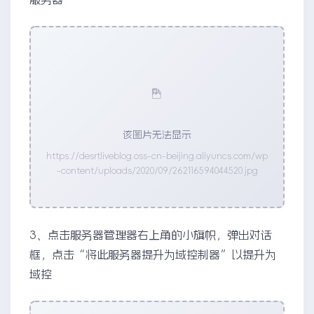
该图片无法显示
https://desrtliveblog.oss-cn-beijing.aliyuncs.com/wp
-content/uploads/2020/09/262116594044520.jpg
3、点击服务器管理器右上角的小旗帜，弹出对话
框，点击“将此服务器提升为域控制器”以提升为
域控