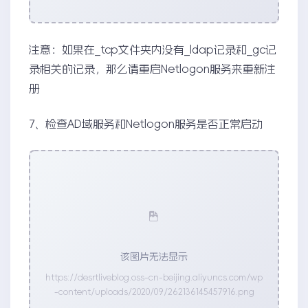
注意：如果在_tcp文件夹内没有_ldap记录和_gc记
录相关的记录，那么请重启Netlogon服务来重新注
册
7、检查AD域服务和Netlogon服务是否正常启动
该图片无法显示
https://desrtliveblog.oss-cn-beijing.aliyuncs.com/wp
-content/uploads/2020/09/262136145457916.png