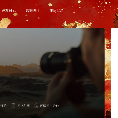
开发日记
数据统计
生活记录
 评论
约 65 字
阅读约 1 分钟