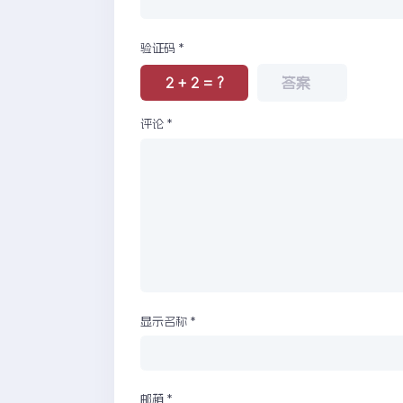
验证码
*
2 + 2 = ?
评论
*
显示名称
*
邮箱
*