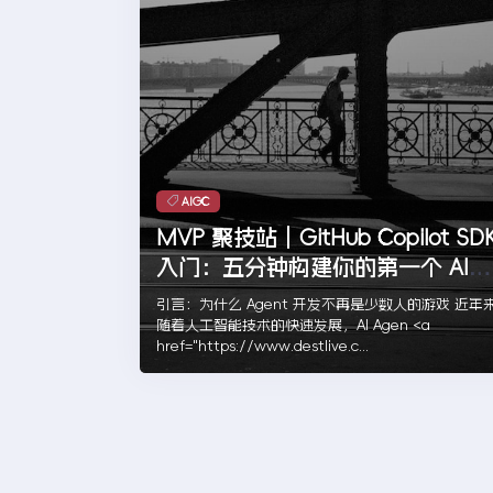
AIGC
MVP 聚技站｜GitHub Copilot SD
入门：五分钟构建你的第一个 AI
Agent
引言：为什么 Agent 开发不再是少数人的游戏 近年
随着人工智能技术的快速发展，AI Agen <a
href="https://www.destlive.c...