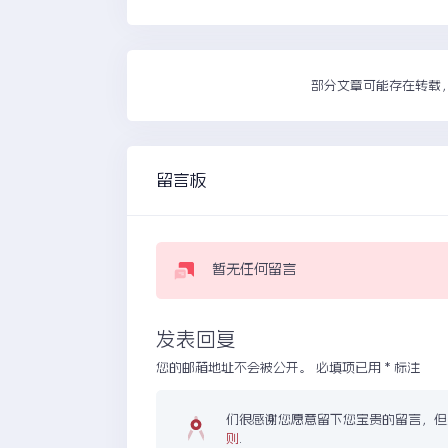
部分文章可能存在转载
留言板
暂无任何留言
发表回复
您的邮箱地址不会被公开。
必填项已用
*
标注
们很感谢您愿意留下您宝贵的留言，
则
.