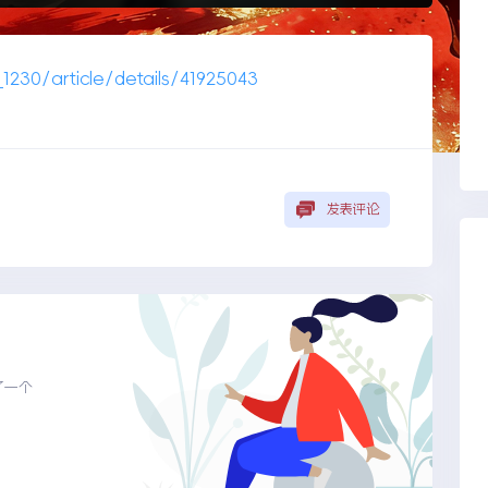
_1230/article/details/41925043
发表评论
了一个