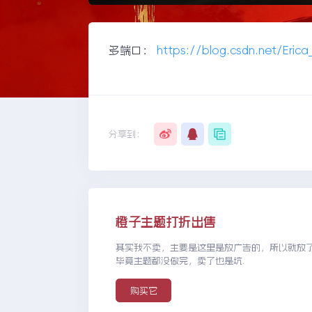
多端口：
https://blog.csdn.net/Erica
分享到：
橙子主题打折出售
其实我不卖，主要是这里是放广告的，所以就放
毕竟主题都没做完，卖了也是坑.
购买它