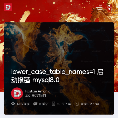
Skip
to
the
content
lower_case_table_names=1 启
动报错 mysql8.0
Pastore Antonio
2021年01月15日
1703 阅读
0 评论
约 1217 字
阅读约 3 分钟