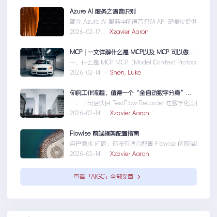
Azure AI 服务之语音识别
简介 Azure AI 服务中的语音识别 API 是微软提供的一项先进技
2026-02-17 ·
Xzavier Aaron
MCP | 一文详解什么是 MCP以及 MCP 可以做什么
一、什么是 MCP MCP（Model Context Protocol）是一
2026-02-14 ·
Shen, Luke
你的工作流程，值得一个“全自动数字分身”：录制、截图、成文，一气呵成
一、一句话认识 TestFlow Recorder 在数字化工作环境中，
2026-02-14 ·
Xzavier Aaron
Flowise 前端框架配置指南
用户需求 问题：有没有适合配置 Flowise 的前端框架？ 目标：寻找类
2026-02-14 ·
Xzavier Aaron
查看「AIGC」全部文章