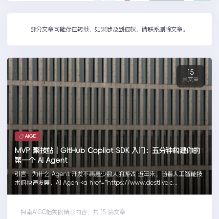
部分文章可能存在转载，如果涉及到侵权，请联系删除文章。
15
篇文章
AIGC
MVP 聚技站｜GitHub Copilot SDK 入门：五分钟构建你的
第一个 AI Agent
引言：为什么 Agent 开发不再是少数人的游戏 近年来，随着人工智能技
术的快速发展，AI Agen <a href="https://www.destlive.c...
探索AIGC相关的精彩内容，共 15 篇文章