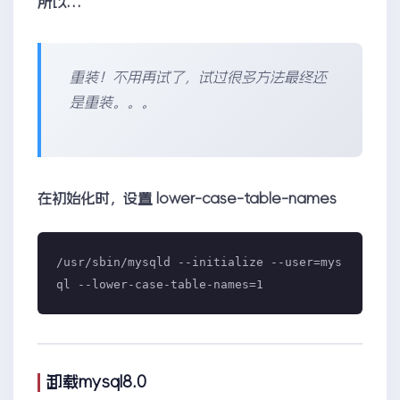
所以…
重装！不用再试了，试过很多方法最终还
是重装。。。
在初始化时，设置 lower-case-table-names
/usr/sbin/mysqld --initialize --user=mys
卸载mysql8.0