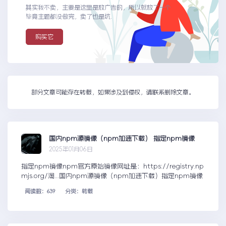
其实我不卖，主要是这里是放广告的，所以就放了一个
毕竟主题都没做完，卖了也是坑.
购买它
部分文章可能存在转载，如果涉及到侵权，请联系删除文章。
国内npm源镜像（npm加速下载） 指定npm镜像
2025年01月06日
指定npm镜像npm官方原始镜像网址是：https://registry.np
mjs.org/淘...国内npm源镜像（npm加速下载）指定npm镜像
阅读数：639
分类：转载