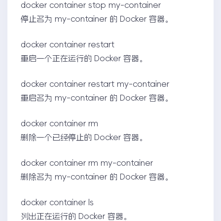
docker container stop my-container
停止名为 my-container 的 Docker 容器。
docker container restart
重启一个正在运行的 Docker 容器。
docker container restart my-container
重启名为 my-container 的 Docker 容器。
docker container rm
删除一个已经停止的 Docker 容器。
docker container rm my-container
删除名为 my-container 的 Docker 容器。
docker container ls
列出正在运行的 Docker 容器。