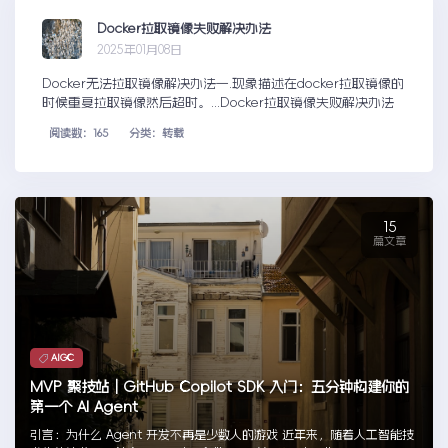
Docker拉取镜像失败解决办法
2025年01月08日
Docker无法拉取镜像解决办法一.现象描述在docker拉取镜像的
时候重复拉取镜像然后超时。...Docker拉取镜像失败解决办法
阅读数：165
分类：转载
15
篇文章
AIGC
MVP 聚技站｜GitHub Copilot SDK 入门：五分钟构建你的
第一个 AI Agent
引言：为什么 Agent 开发不再是少数人的游戏 近年来，随着人工智能技