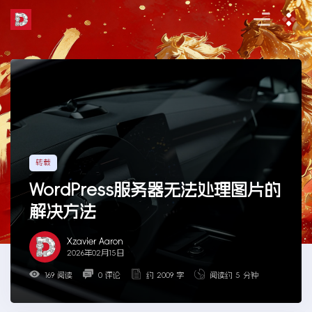
Skip
to
the
content
转载
WordPress服务器无法处理图片的
解决方法
Xzavier Aaron
2026年02月15日
169 阅读
0 评论
约 2009 字
阅读约 5 分钟