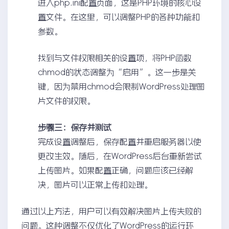
进入php.ini配置页面，这是PHP环境的核心设
置文件。在这里，可以调整PHP的各种功能和
参数。
找到与文件权限相关的设置项，将PHP函数
chmod的状态调整为“启用”。这一步是关
键，因为禁用chmod会限制WordPress处理图
片文件的权限。
步骤三：保存并测试
完成设置调整后，保存配置并重启服务器以使
更改生效。随后，在WordPress后台重新尝试
上传图片。如果配置正确，问题应该已经解
决，图片可以正常上传和处理。
通过以上方法，用户可以有效解决图片上传失败的
问题。这种调整不仅优化了WordPress的运行环