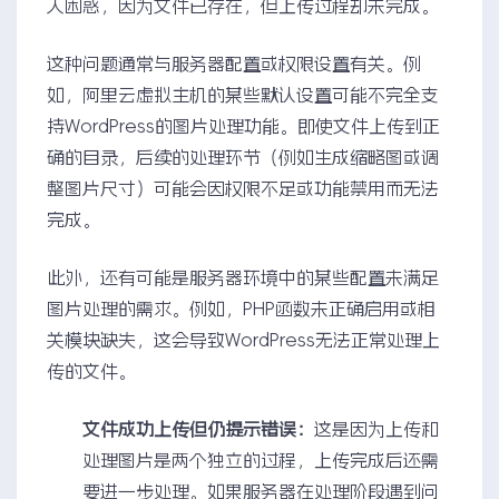
人困惑，因为文件已存在，但上传过程却未完成。
这种问题通常与服务器配置或权限设置有关。例
如，阿里云虚拟主机的某些默认设置可能不完全支
持WordPress的图片处理功能。即使文件上传到正
确的目录，后续的处理环节（例如生成缩略图或调
整图片尺寸）可能会因权限不足或功能禁用而无法
完成。
此外，还有可能是服务器环境中的某些配置未满足
图片处理的需求。例如，PHP函数未正确启用或相
关模块缺失，这会导致WordPress无法正常处理上
传的文件。
文件成功上传但仍提示错误：
这是因为上传和
处理图片是两个独立的过程，上传完成后还需
要进一步处理。如果服务器在处理阶段遇到问