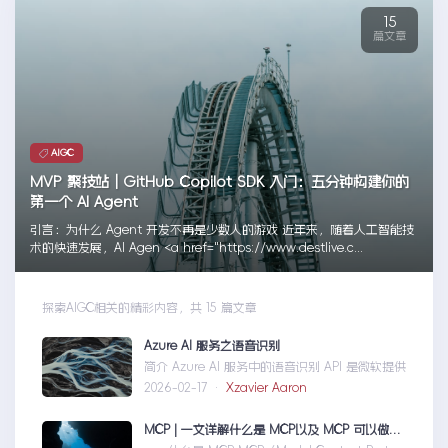
15
篇文章
AIGC
MVP 聚技站｜GitHub Copilot SDK 入门：五分钟构建你的
第一个 AI Agent
引言：为什么 Agent 开发不再是少数人的游戏 近年来，随着人工智能技
术的快速发展，AI Agen <a href="https://www.destlive.c...
探索AIGC相关的精彩内容，共 15 篇文章
Azure AI 服务之语音识别
简介 Azure AI 服务中的语音识别 API 是微软提供的
2026-02-17 ·
Xzavier Aaron
MCP | 一文详解什么是 MCP以及 MCP 可以做什么