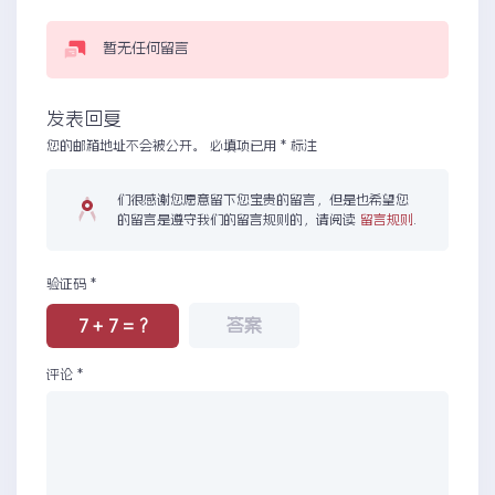
暂无任何留言
发表回复
您的邮箱地址不会被公开。
必填项已用
*
标注
们很感谢您愿意留下您宝贵的留言，但是也希望您
的留言是遵守我们的留言规则的，请阅读
留言规则
.
验证码
*
7 + 7 = ?
评论
*