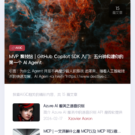
15
篇文章
AIGC
MVP 聚技站｜GitHub Copilot SDK 入门：五分钟构建你的
第一个 AI Agent
引言：为什么 Agent 开发不再是少数人的游戏 近年来，随着人工智能技
术的快速发展，AI Agen <a href="https://www.destlive.c...
探索AIGC相关的精彩内容，共 15 篇文章
Azure AI 服务之语音识别
简介 Azure AI 服务中的语音识别 API 是微软提供的一项先进技
2026-02-17 ·
Xzavier Aaron
MCP | 一文详解什么是 MCP以及 MCP 可以做什么