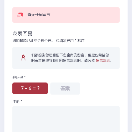
暂无任何留言
发表回复
您的邮箱地址不会被公开。
必填项已用
*
标注
们很感谢您愿意留下您宝贵的留言，但是也希望您
的留言是遵守我们的留言规则的，请阅读
留言规则
.
验证码
*
7 - 6 = ?
评论
*