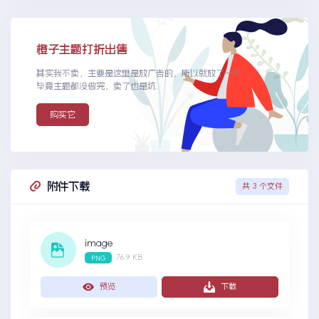
橙子主题打折出售
其实我不卖，主要是这里是放广告的，所以就放了一个
毕竟主题都没做完，卖了也是坑.
购买它
附件下载
共 3 个文件
image
76.9 KB
PNG
预览
下载