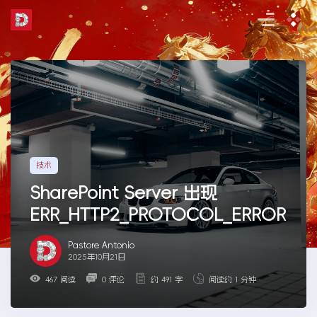
Skip
to
the
content
技术
SharePoint Server 出现
ERR_HTTP2_PROTOCOL_ERROR
Pastore Antonio
2025年10月21日
467 阅读
0 评论
约 491 字
阅读约 1 分钟