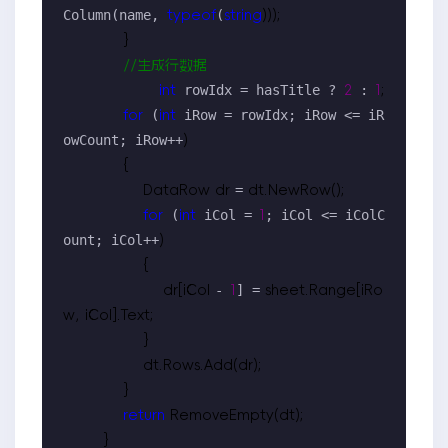
Column(name, 
(
typeof
string
)));

            }

//
生成行数据
 rowIdx = hasTitle ? 
 : 
int
2
1
;

 (
 iRow = rowIdx; iRow <= iR
for
int
owCount; iRow++
)

            {

=
                DataRow dr 
 dt.NewRow();

 (
 iCol = 
; iCol <= iColC
for
int
1
ount; iCol++
)

                {

- 
] =
                    dr[iCol 
1
 sheet.Range[iRo
w, iCol].Text;

                }

                dt.Rows.Add(dr);

            }

return
 RemoveEmpty(dt);

        }
