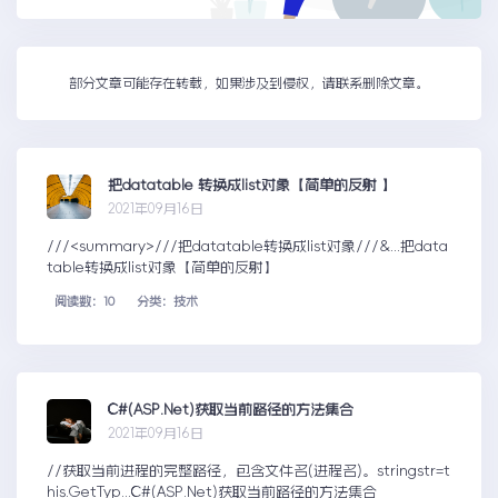
部分文章可能存在转载，如果涉及到侵权，请联系删除文章。
把datatable 转换成list对象【简单的反射 】
2021年09月16日
///<summary>///把datatable转换成list对象///&...把data
table转换成list对象【简单的反射】
阅读数：10
分类：技术
C#(ASP.Net)获取当前路径的方法集合
2021年09月16日
//获取当前进程的完整路径，包含文件名(进程名)。stringstr=t
his.GetTyp...C#(ASP.Net)获取当前路径的方法集合