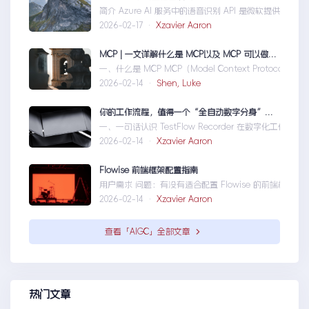
简介 Azure AI 服务中的语音识别 API 是微软提供的一项
2026-02-17 ·
Xzavier Aaron
MCP | 一文详解什么是 MCP以及 MCP 可以做什么
一、什么是 MCP MCP（Model Context Protocol）
2026-02-14 ·
Shen, Luke
你的工作流程，值得一个“全自动数字分身”：录制、截图、成文，一气呵成
一、一句话认识 TestFlow Recorder 在数字化工作环境
2026-02-14 ·
Xzavier Aaron
Flowise 前端框架配置指南
用户需求 问题：有没有适合配置 Flowise 的前端框架？ 目标：寻
2026-02-14 ·
Xzavier Aaron
查看「AIGC」全部文章
热门文章