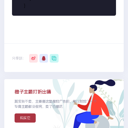
    }
分享到：
橙子主题打折出售
其实我不卖，主要是这里是放广告的，所以就放了一个
毕竟主题都没做完，卖了也是坑.
购买它