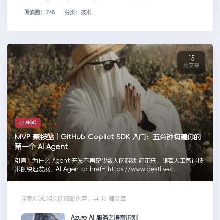
阅读数：748
分类：技术
15
篇文章
AIGC
MVP 聚技站｜GitHub Copilot SDK 入门：五分钟构建你的
第一个 AI Agent
引言：为什么 Agent 开发不再是少数人的游戏 近年来，随着人工智能技
术的快速发展，AI Agen <a href="https://www.destlive.c...
探索AIGC相关的精彩内容，共 15 篇文章
Azure AI 服务之语音识别