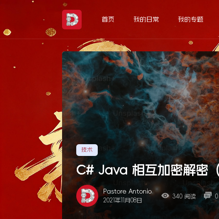
Skip
to
首页
我的日常
我的专题
the
content
技术
C# Java 相互加密解
Pastore Antonio
340 阅读
0
2021年11月08日