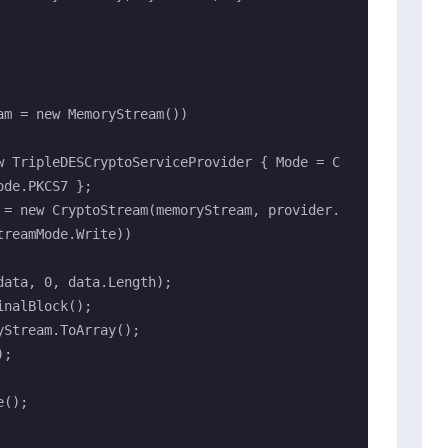
de.PKCS7 };

reamMode.Write))
