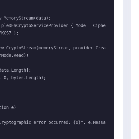
KCS7 };

Mode.Read))
