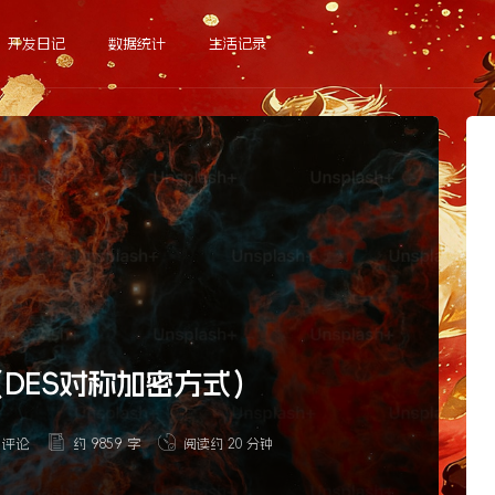
开发日记
数据统计
生活记录
密（DES对称加密方式）
 评论
约 9859 字
阅读约 20 分钟