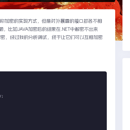
ES对称加密的实现方式，但是对外暴露的接口却各不相
，比如JAVA加密后的结果在.NET中解密不出来
的加解密，经过我的分析调试，终于让它们可以互相加密
;
