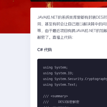
JAVA和.NET的系统类库里都有封装D
同，甚至有时会让自己难以解决其中的问题
等，由于最近项目有跨JAVA和.NET
解密了。直接上代码：
C# 代码
using System;

using System.IO;

using System.Security.Cryptography
using System.Text;

/// <summary>

///     DES3加密解密
