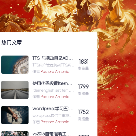
热门文章
TFS 与活动目录AD（Active Directory)的同步机制
1831
TFS用户管理机制TFS系统
浏览量
与企业域服务器用户系统
作者:
Pastore Antonio
（或本地计算机用户系
统）高度集成在一起，使
使用代码设置Item级的权限（权限总结1）
1799
用域服...TFS与活动目录
itleinenglish:setItemLev
AD（ActiveDirectory)的
浏览量
elPermissionforShar...使
作者:
Pastore Antonio
同步机制
用代码设置Item级的权限
（权限总结1）
wordpress学习五: 通过wordpress_xmlrpc的python包远程操作wordpress
1752
wordpress提供了丰富的
浏览量
xmlrpc接口api来供我们
作者:
Pastore Antonio
远程操控wp的内容。伟大
的开源社区有人
vs2015自带混淆工具DotFuscator使用方法（超简单）