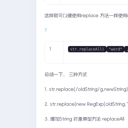
这样就可以像使用replace 方法一样使用rep
?
1
str.replaceAll(
"word"
总结一下， 三种方式
1. str.replace(/oldString/g,newString
2. str.replace(new RegExp(oldStrin
3. 增加String 对象原型方法 replaceAll