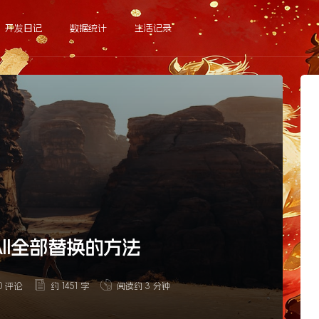
开发日记
数据统计
生活记录
eAll全部替换的方法
0 评论
约 1451 字
阅读约 3 分钟