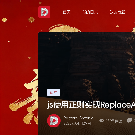
Skip
to
首页
我的日常
我的专题
the
content
技术
js使用正则实现Replac
Pastore Antonio
1398 阅读
2022年04月29日