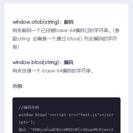
window.atob(string)：解码
用来解码一个已经被base-64编码过的字符串。(参
数string: 必需是一个通过 btoa() 方法编码的字符
串)
window.btoa(string)：编码
用来创建一个 base-64编码的字符串。
示例
：
//编码示例

window.btoa('<script src="test.js"></scr
ipt>'); 

输出："PHNjcmlwdCBzcmM9InRlc3QuanMiPjwvc2