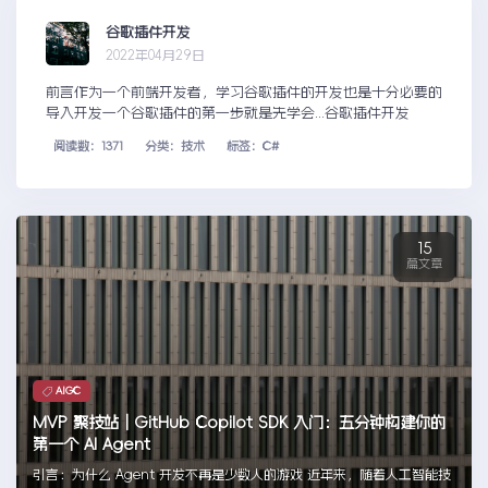
谷歌插件开发
2022年04月29日
前言作为一个前端开发者，学习谷歌插件的开发也是十分必要的
导入开发一个谷歌插件的第一步就是先学会...谷歌插件开发
阅读数：1371
分类：技术
标签：C#
15
篇文章
AIGC
MVP 聚技站｜GitHub Copilot SDK 入门：五分钟构建你的
第一个 AI Agent
引言：为什么 Agent 开发不再是少数人的游戏 近年来，随着人工智能技