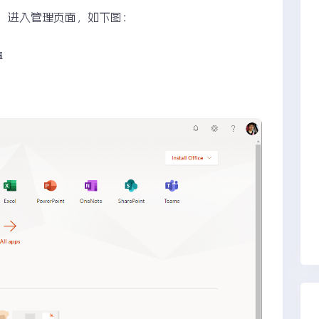
min，进入管理页面，如下图：
置