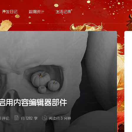
开发日记
数据统计
生活记录
e 站点启用内容编辑器部件
0 评论
约 1282 字
阅读约 3 分钟