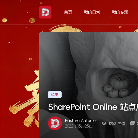
Skip
to
首页
我的日常
我的专题
the
content
技术
SharePoint Onlin
Pastore Antonio
1253 阅读
2022年05月25日