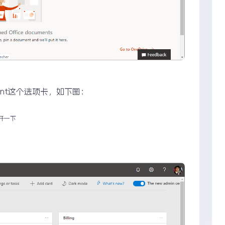
int这个选项卡，如下图：
展开一下