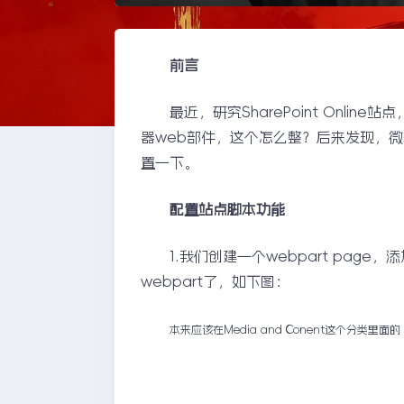
前言
最近，研究SharePoint Online站
器web部件，这个怎么整？后来发现，
置一下。
配置站点脚本功能
1.我们创建一个webpart page，添加w
webpart了，如下图：
本来应该在Media and Conent这个分类里面的