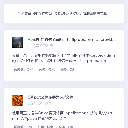
部分文章可能存在转载，如果涉及到侵权，请联系删除文章。
Vue3组件通信全解析：利用props、emit、provide/inject跨层级传递数据，expose与ref实现父子组件方法调用
2024年04月08日
文章目录一、父组件数据传递N个层级的子组件vue3provide与i
njectA组件名称...Vue3组件通信全解析：利用props、emit、
provide/inject跨层级传递数据，expose与ref实现父子组件方
阅读数：1544
分类：技术
标签：C#
法调用
C# ppt文件转换为pdf文件
2024年04月09日
使用第三方插件Office实现转换1.Application方式转换///<su
mm...C#ppt文件转换为pdf文件
阅读数：873
分类：技术
标签：C#