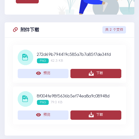
附件下载
共 2 个文件
272d69b794419c585a7b7a85f7de34fd
42.3 KB
PNG
预览
下载
8f004fe98f5636b5ef74ea8a9c08948d
79.0 KB
PNG
预览
下载