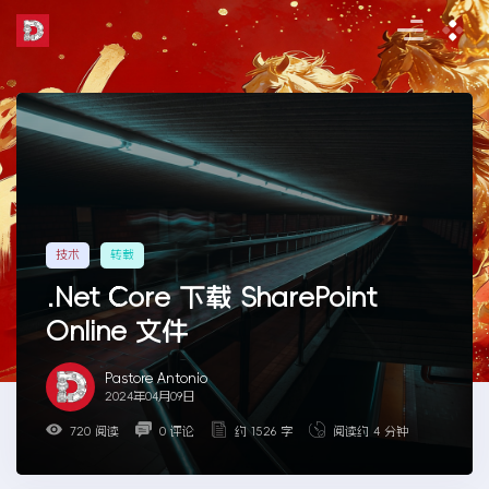
Skip
to
the
content
技术
转载
.Net Core 下载 SharePoint
Online 文件
Pastore Antonio
2024年04月09日
720 阅读
0 评论
约 1526 字
阅读约 4 分钟