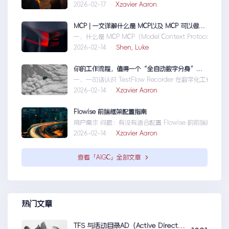
2026-02-17 ·
Xzavier Aaron
MCP | 一文详解什么是 MCP以及 MCP 可以做什么
一、什么是 MCP MCP（Model Context Protocol）是一个
2026-02-14 ·
Shen, Luke
你的工作流程，值得一个“全自动数字分身”：录制、截图、成文，一气呵成
一、一句话认识 TestFlow Recorder 在数字化工作环境中，
2026-02-14 ·
Xzavier Aaron
Flowise 前端框架配置指南
用户需求 问题：有没有适合配置 Flowise 的前端框架？ 目标：寻找类
2026-02-14 ·
Xzavier Aaron
查看「AIGC」全部文章
热门文章
TFS 与活动目录AD（Active Directory)的同步机制