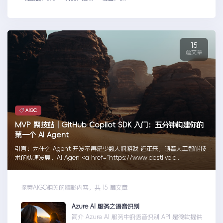
15
篇文章
AIGC
MVP 聚技站｜GitHub Copilot SDK 入门：五分钟构建你的
第一个 AI Agent
引言：为什么 Agent 开发不再是少数人的游戏 近年来，随着人工智能技
术的快速发展，AI Agen <a href="https://www.destlive.c...
探索AIGC相关的精彩内容，共 15 篇文章
Azure AI 服务之语音识别
简介 Azure AI 服务中的语音识别 API 是微软提供的一项先进技