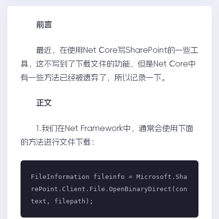
前言
最近，在使用Net Core写SharePoint的一些工
具，这不写到了下载文件的功能，但是Net Core中
有一些方法已经被遗弃了，所以记录一下。
正文
1.我们在Net Framework中，通常会使用下面
的方法进行文件下载：
FileInformation fileinfo = Microsoft.Sha
rePoint.Client.File.OpenBinaryDirect(con
text, filepath);