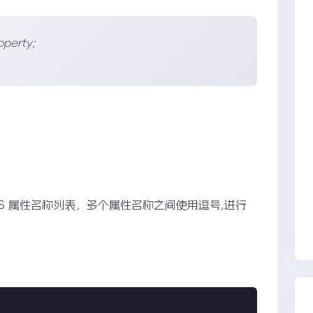
roperty;
；
CSS 属性名称列表，多个属性名称之间使用逗号,进行