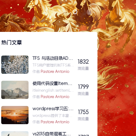
热门文章
TFS 与活动目录AD（Active Directory)的同步机制
1832
TFS用户管理机制TFS系统
浏览量
与企业域服务器用户系统
作者:
Pastore Antonio
（或本地计算机用户系
统）高度集成在一起，使
使用代码设置Item级的权限（权限总结1）
1799
用域服...TFS与活动目录
itleinenglish:setItemLev
AD（ActiveDirectory)的
浏览量
elPermissionforShar...使
作者:
Pastore Antonio
同步机制
用代码设置Item级的权限
（权限总结1）
wordpress学习五: 通过wordpress_xmlrpc的python包远程操作wordpress
1755
wordpress提供了丰富的
浏览量
xmlrpc接口api来供我们
作者:
Pastore Antonio
远程操控wp的内容。伟大
的开源社区有人
vs2015自带混淆工具DotFuscator使用方法（超简单）