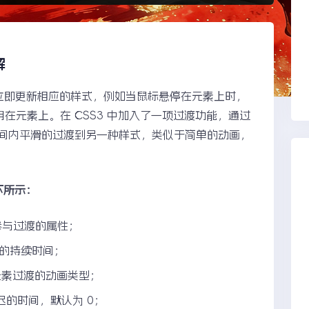
解
会立即更新相应的样式，例如当鼠标悬停在元素上时，
应用在元素上。在 CSS3 中加入了一项过渡功能，通过
间内平滑的过渡到另一种样式，类似于简单的动画，
下所示：
元素中参与过渡的属性；
素过渡的持续时间；
on：设置元素过渡的动画类型；
果延迟的时间，默认为 0；