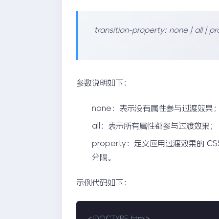
transition-property: none | all | p
参数说明如下：
none：表示没有属性参与过渡效果
all：表示所有属性都参与过渡效果；
property：定义应用过渡效果的 
分隔。
示例代码如下：
<!
DOCTYPE
html
>