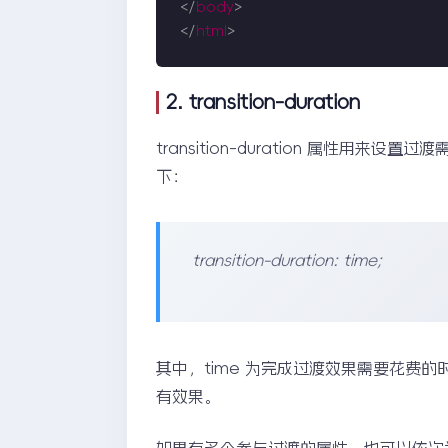
</
body
>
</
html
>
2. transition-duration
transition-duration 属性
下：
transition-duration: time;
其中，time 为完成过渡效果需要花费
有效果。
如果有多个参与过渡的属性，也可以依次