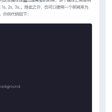
on: 1s, 2s, 3s;。除此之外，也可以使用一个时间来为
。示例代码如下：
background
;