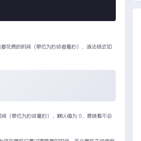
用来设置过渡需要花费的时间（单位为秒或者毫秒），语法格式如
的时间（单位为秒或毫秒），默认值为 0，意味着不会
为这些属性设置过渡需要的时间，多个属性之间使用