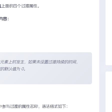
时设置上面的四个过渡属性。
内容：
在元素上时发生，如果未设置过渡持续的时间，
的默认值为 0。
来设置元素中参与过渡的属性名称，语法格式如下：