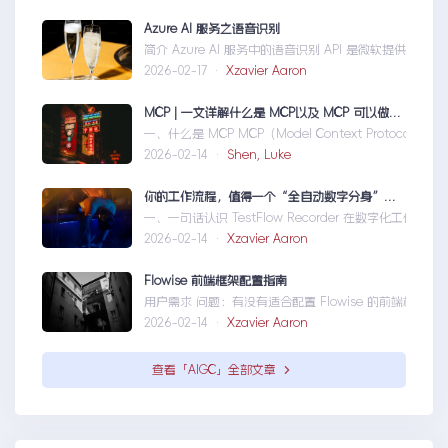
Azure AI 服务之语音识别
简介 Azure AI 服务中的语音识别 API 是微软提供的一项先进技术
2026-02-17 ·
Xzavier Aaron
MCP | 一文详解什么是 MCP以及 MCP 可以做什么
一、什么是 MCP MCP（Model Context Protocol）是一个
2026-02-14 ·
Shen, Luke
你的工作流程，值得一个“全自动数字分身”：录制、截图、成文，一气呵成
一、一句话认识 TestFlow Recorder 在数字化工作环境中，如
2026-02-14 ·
Xzavier Aaron
Flowise 前端框架配置指南
用户需求 问题：有没有适合配置 Flowise 的前端框架？ 目标：寻找类似
2026-02-14 ·
Xzavier Aaron
查看「AIGC」全部文章