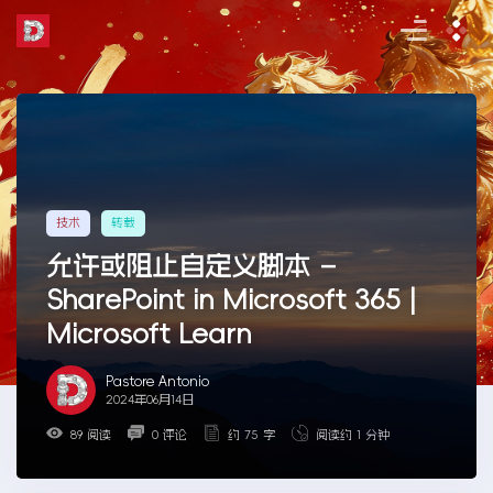
Skip
to
the
content
技术
转载
允许或阻止自定义脚本 –
SharePoint in Microsoft 365 |
Microsoft Learn
Pastore Antonio
2024年06月14日
89 阅读
0 评论
约 75 字
阅读约 1 分钟