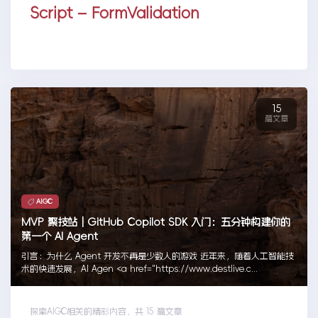
Script – FormValidation
15
篇文章
AIGC
MVP 聚技站｜GitHub Copilot SDK 入门：五分钟构建你的
第一个 AI Agent
引言：为什么 Agent 开发不再是少数人的游戏 近年来，随着人工智能技
术的快速发展，AI Agen <a href="https://www.destlive.c...
探索AIGC相关的精彩内容，共 15 篇文章