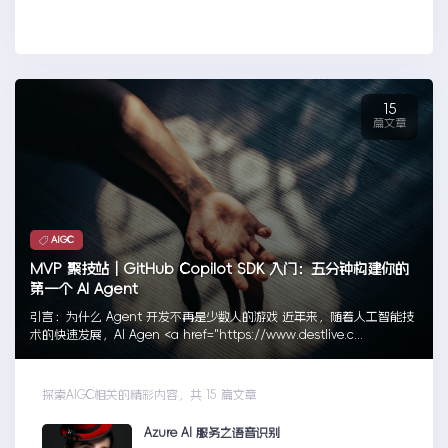
| Microsoft Learn
15
篇文章
AIGC
MVP 聚技站｜GitHub Copilot SDK 入门：五分钟构建你的
第一个 AI Agent
引言：为什么 Agent 开发不再是少数人的游戏 近年来，随着人工智能技
术的快速发展，AI Agen <a href="https://www.destlive.c...
探索AIGC相关的精彩内容，共 15 篇文章
Azure AI 服务之语音识别