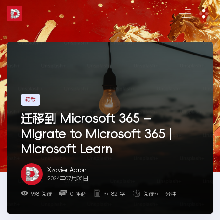
Skip
to
the
content
转载
迁移到 Microsoft 365 –
Migrate to Microsoft 365 |
Microsoft Learn
Xzavier Aaron
2024年07月05日
998 阅读
0 评论
约 82 字
阅读约 1 分钟