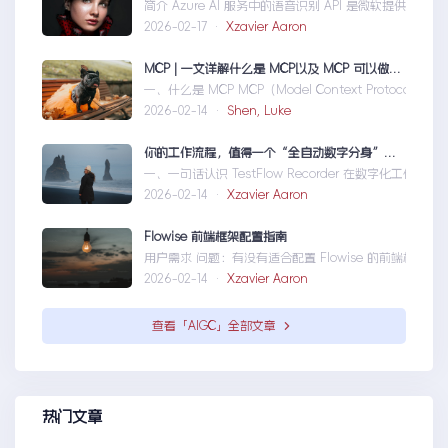
简介 Azure AI 服务中的语音识别 API 是微软提供的一项先进技术，旨
2026-02-17 ·
Xzavier Aaron
MCP | 一文详解什么是 MCP以及 MCP 可以做什么
一、什么是 MCP MCP（Model Context Protocol）是一个专为
2026-02-14 ·
Shen, Luke
你的工作流程，值得一个“全自动数字分身”：录制、截图、成文，一气呵成
一、一句话认识 TestFlow Recorder 在数字化工作环境中，如何准
2026-02-14 ·
Xzavier Aaron
Flowise 前端框架配置指南
用户需求 问题：有没有适合配置 Flowise 的前端框架？ 目标：寻找类似 O
2026-02-14 ·
Xzavier Aaron
查看「AIGC」全部文章
热门文章