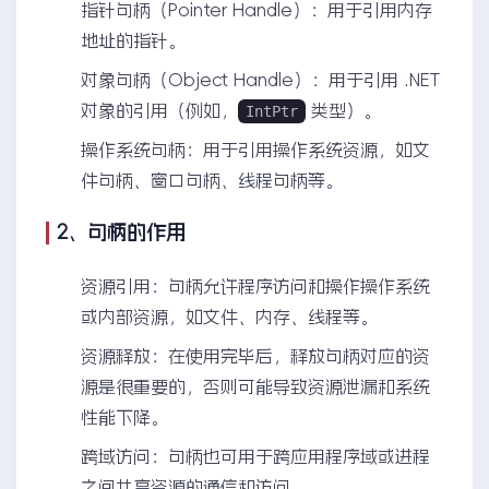
指针句柄（Pointer Handle）：用于引用内存
地址的指针。
对象句柄（Object Handle）：用于引用 .NET
对象的引用（例如，
类型）。
IntPtr
操作系统句柄：用于引用操作系统资源，如文
件句柄、窗口句柄、线程句柄等。
2、句柄的作用
资源引用：句柄允许程序访问和操作操作系统
或内部资源，如文件、内存、线程等。
资源释放：在使用完毕后，释放句柄对应的资
源是很重要的，否则可能导致资源泄漏和系统
性能下降。
跨域访问：句柄也可用于跨应用程序域或进程
之间共享资源的通信和访问。