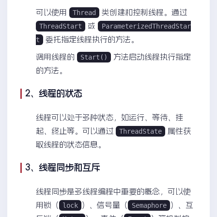
可以使用
类创建和控制线程。通过
Thread
或
ThreadStart
ParameterizedThreadStar
委托指定线程执行的方法。
t
调用线程的
方法启动线程执行指定
Start()
的方法。
2、线程的状态
线程可以处于多种状态，如运行、等待、挂
起、终止等。可以通过
属性获
ThreadState
取线程的状态信息。
3、线程同步和互斥
线程同步是多线程编程中重要的概念，可以使
用锁（
）、信号量（
）、互
lock
Semaphore