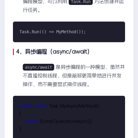
编程模型，可以利用
方法创建并运
Task.Run
行任务。
Task.Run(() => MyMethod());
4、异步编程（async/await）
是异步编程的一种模型，虽然并
async/await
不直接控制线程，但是能够更简单地进行并发
操作，而不需要显式操作线程。
public
async
 Task MyAsyncMethod()

{

await
 SomeOperationAsync();

}