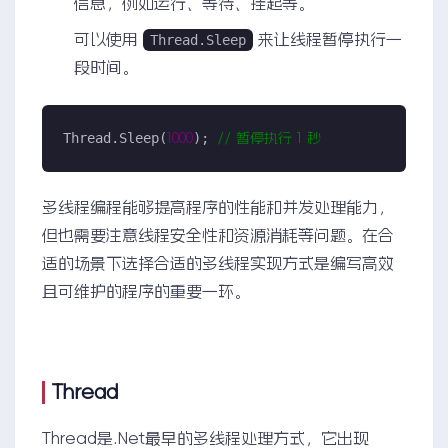
信息，例如运行、等待、挂起等。
可以使用
来让线程暂停执行一
Thread.Sleep
段时间。
Thread.Sleep(
); 
1000
//
 暂停执行 1 秒
多线程编程能够提高程序的性能和并发处理能力，
但也需要注意线程安全性和资源消耗等问题。在合
适的场景下选择合适的多线程实现方式是编写高效
且可维护的程序的重要一环。
Thread
Thread是.Net最早的多线程处理方式，它出现