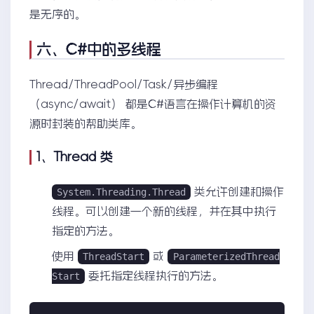
是无序的。
六、C#中的多线程
Thread/ThreadPool/Task/异步编程
（async/await） 都是C#语言在操作计算机的资
源时封装的帮助类库。
1、Thread 类
类允许创建和操作
System.Threading.Thread
线程。可以创建一个新的线程，并在其中执行
指定的方法。
使用
或
ThreadStart
ParameterizedThread
委托指定线程执行的方法。
Start