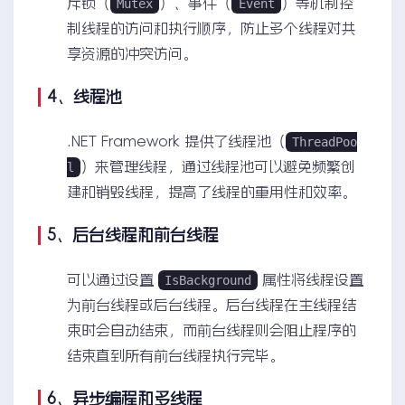
斥锁（
）、事件（
）等机制控
Mutex
Event
制线程的访问和执行顺序，防止多个线程对共
享资源的冲突访问。
4、线程池
.NET Framework 提供了线程池（
ThreadPoo
）来管理线程，通过线程池可以避免频繁创
l
建和销毁线程，提高了线程的重用性和效率。
5、后台线程和前台线程
可以通过设置
属性将线程设置
IsBackground
为前台线程或后台线程。后台线程在主线程结
束时会自动结束，而前台线程则会阻止程序的
结束直到所有前台线程执行完毕。
6、异步编程和多线程