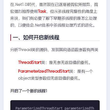
在.Net1.0时代，虽然现在已逐渐被微软所抛弃，微
软强烈推荐使用
Task
，但从多线程完整性的角度上
来说，我们有必要了解下早期多线程的是怎么处理
的，以便体会.Net体系中多线程处理方式的进化。
一、如何开启新线程
分析Thread类的源码，发现其构造函数参数有两类
ThreadStart
类：是无参无返回值的委托。
ParameterizedThreadStart
类：是有一个
object类型参数但无返回值的委托。
开启了一个新的线程1
ParameterizedThreadStart parameterizedTh