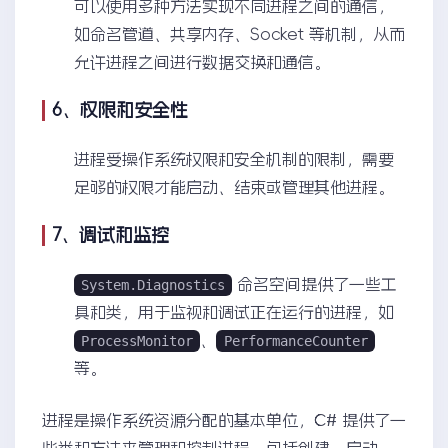
可以使用多种方法实现不同进程之间的通信，
如命名管道、共享内存、Socket 等机制，从而
允许进程之间进行数据交换和通信。
6、权限和安全性
进程受操作系统权限和安全机制的限制，需要
足够的权限才能启动、结束或管理其他进程。
7、调试和监控
命名空间提供了一些工
System.Diagnostics
具和类，用于监视和调试正在运行的进程，如
、
ProcessMonitor
PerformanceCounter
等。
进程是操作系统资源分配的基本单位，C# 提供了一
些类和方法来管理和控制进程，包括创建、启动、