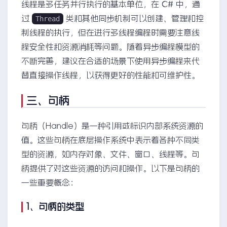
线程是多任务并行执行的基本单位，在 C# 中，通
过
类和其他同步机制可以创建、管理和控
Thread
制线程的执行，但在进行多线程编程时需要注意线
程安全性和资源消耗等问题。随着异步编程模型的
不断完善，建议在合适的场景下使用异步编程来代
替直接操作线程，以获得更好的性能和可维护性。
三、句柄
句柄（Handle）是一种引用或标识内部系统资源的
值。这些句柄在底层操作系统中表示着各种不同类
型的资源，如内存对象、文件、窗口、线程等。句
柄提供了对这些资源的访问和操作。以下是句柄的
一些重要概念：
1、句柄的类型