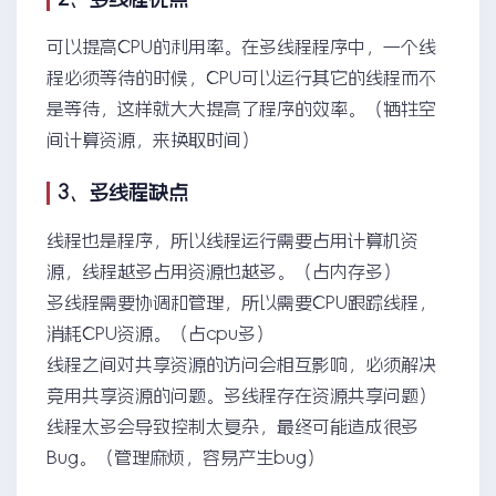
可以提高CPU的利用率。在多线程程序中，一个线
程必须等待的时候，CPU可以运行其它的线程而不
是等待，这样就大大提高了程序的效率。（牺牲空
间计算资源，来换取时间）
3、多线程缺点
线程也是程序，所以线程运行需要占用计算机资
源，线程越多占用资源也越多。（占内存多）
多线程需要协调和管理，所以需要CPU跟踪线程，
消耗CPU资源。（占cpu多）
线程之间对共享资源的访问会相互影响，必须解决
竞用共享资源的问题。多线程存在资源共享问题）
线程太多会导致控制太复杂，最终可能造成很多
Bug。（管理麻烦，容易产生bug）