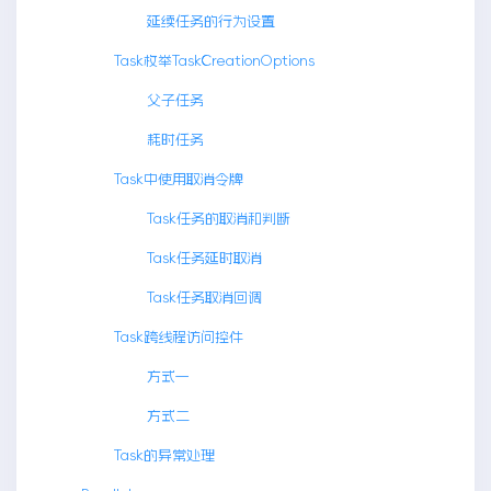
延续任务的行为设置
Task枚举TaskCreationOptions
父子任务
耗时任务
Task中使用取消令牌
Task任务的取消和判断
Task任务延时取消
Task任务取消回调
Task跨线程访问控件
方式一
方式二
Task的异常处理