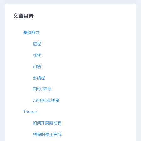
文章目录
基础概念
进程
线程
句柄
多线程
同步/异步
C#中的多线程
Thread
如何开启新线程
线程的停止等待