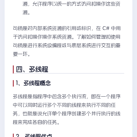
源，允许程序以统一的方式访问和操作这些资
源。
句柄是对内部系统资源的引用或标识，在 C# 中用
于访问和操作操作系统资源。了解如何管理和使用
句柄是进行系统级编程或与底层系统进行交互的重
要一环。
四、多线程
1、多线程概念
多线程是指程序中包含多个执行流，即在一个程序
中可以同时运行多个不同的线程来执行不同的任
务，也就是说允许单个程序创建多个并行执行的线
程来完成各自的任务。
2、多线程优点