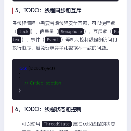
5、TODO：线程同步和互斥
多线程编程中需要考虑线程安全问题，可以使用锁
（
）、信号量（
）、互斥锁（
lock
Semaphore
Mu
）、事件（
）等机制控制线程的访问和
tex
Event
执行顺序，避免资源竞争和数据不一致的问题。
lock
 (lockObject)

{

//
 Critical section
}
6、TODO：线程状态和控制
可以使用
属性获取线程的状态
ThreadState