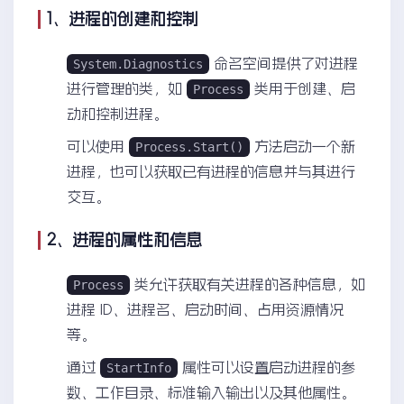
1、进程的创建和控制
命名空间提供了对进程
System.Diagnostics
进行管理的类，如
类用于创建、启
Process
动和控制进程。
可以使用
方法启动一个新
Process.Start()
进程，也可以获取已有进程的信息并与其进行
交互。
2、进程的属性和信息
类允许获取有关进程的各种信息，如
Process
进程 ID、进程名、启动时间、占用资源情况
等。
通过
属性可以设置启动进程的参
StartInfo
数、工作目录、标准输入输出以及其他属性。