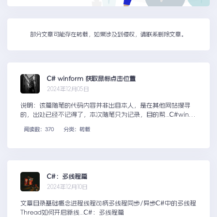
部分文章可能存在转载，如果涉及到侵权，请联系删除文章。
C# winform 获取鼠标点击位置
2024年12月05日
说明：该篇随笔的代码内容并非出自本人，是在其他网站搜寻
的，出处已经不记得了，本次随笔只为记录，目的帮...C#winfo
rm获取鼠标点击位置
阅读数：370
分类：转载
C#：多线程篇
2024年12月10日
文章目录基础概念进程线程句柄多线程同步/异步C#中的多线程
Thread如何开启新线...C#：多线程篇