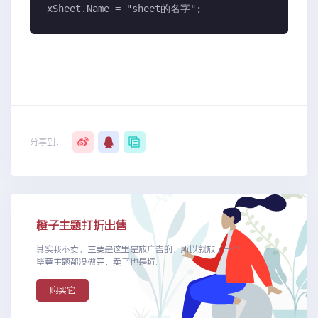
xSheet.Name = "sheet的名字";
分享到：
橙子主题打折出售
其实我不卖，主要是这里是放广告的，所以就放了一个
毕竟主题都没做完，卖了也是坑.
购买它