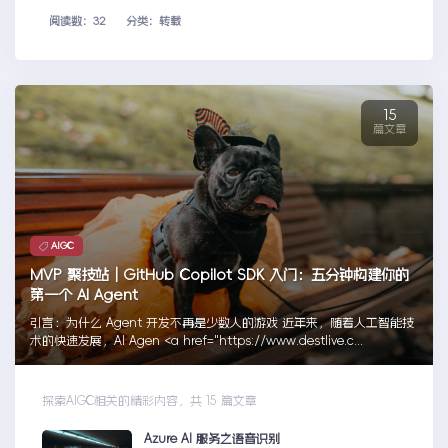
阅读数：32
分类：转载
15
篇文章
AIGC
MVP 聚技站｜GitHub Copilot SDK 入门：五分钟构建你的
第一个 AI Agent
引言：为什么 Agent 开发不再是少数人的游戏 近年来，随着人工智能技
术的快速发展，AI Agen <a href="https://www.destlive.c...
探索AIGC相关的精彩内容，共 15 篇文章
Azure AI 服务之语音识别