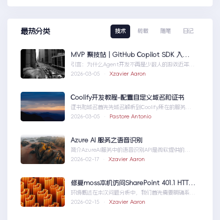
最热分类
技术
转载
随笔
日记
MVP 聚技站｜GitHub Copilot SDK 入门：五分钟构建你的第一个 AI Agent
引言：为什么Agent开发不再是少数人的游戏近年
来，随着人工智能技术的快速发展，AIAgen...MVP
2026-03-05 ·
Xzavier Aaron
聚技站｜GitHubCopilotSDK入门：五分钟构建你的
第一个AIAgent
Coolify开发教程-配置自定义域名和证书
证书和域名首先先域名解析到Coolify所在的服务
器，然后获取你的证书NGINX版本的，这里就不
2026-03-05 ·
Pastore Antonio
赘...Coolify开发教程-配置自定义域名和证书
Azure AI 服务之语音识别
简介AzureAI服务中的语音识别API是微软提供的一
项先进技术，旨在帮助开发者轻松实现语...AzureAI
2026-02-17 ·
Xzavier Aaron
服务之语音识别
修复moss本机访问SharePoint 401.1 HTTP错误
环境概述在本次问题分析中，我们首先需要明确系统
的运行环境。了解环境配置不仅能帮助我们定位问
2026-02-15 ·
Xzavier Aaron
题，也为...修复moss本机访问
SharePoint401.1HTTP错误