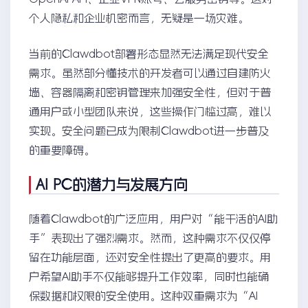
个人隐私和企业机密而言，无疑是一场灾难。
当前的Clawdbot部署形态显然无法满足现代安全
需求。虽然部分懂技术的开发者可以通过自建防火
墙、容器隔离和密钥管理来加强安全性，但对于普
通用户或小型团队来说，这些操作门槛过高，难以
实现。安全问题已成为限制Clawdbot进一步普及
的重要障碍。
AI PC的潜力与发展方向
随着Clawdbot的广泛应用，用户对“能干活的AI助
手”表现出了强烈需求。然而，这种需求不仅仅停
留在功能层面，还对安全性提出了更高的要求。用
户希望AI助手不仅能够提升工作效率，同时也能确
保数据和权限的安全使用。这种双重需求为“AI