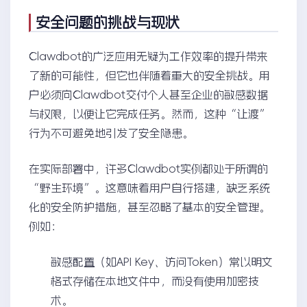
安全问题的挑战与现状
Clawdbot的广泛应用无疑为工作效率的提升带来
了新的可能性，但它也伴随着重大的安全挑战。用
户必须向Clawdbot交付个人甚至企业的敏感数据
与权限，以便让它完成任务。然而，这种“让渡”
行为不可避免地引发了安全隐患。
在实际部署中，许多Clawdbot实例都处于所谓的
“野生环境”。这意味着用户自行搭建，缺乏系统
化的安全防护措施，甚至忽略了基本的安全管理。
例如：
敏感配置（如API Key、访问Token）常以明文
格式存储在本地文件中，而没有使用加密技
术。