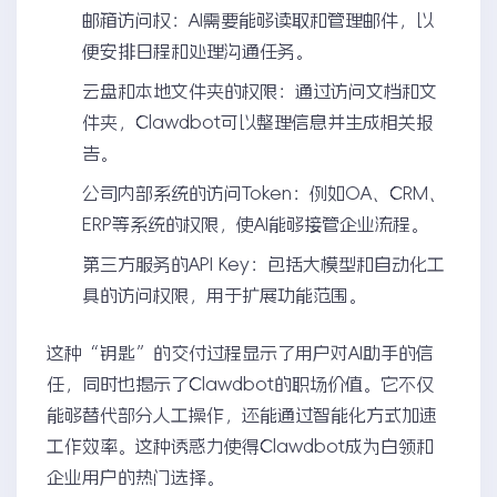
邮箱访问权：AI需要能够读取和管理邮件，以
便安排日程和处理沟通任务。
云盘和本地文件夹的权限：通过访问文档和文
件夹，Clawdbot可以整理信息并生成相关报
告。
公司内部系统的访问Token：例如OA、CRM、
ERP等系统的权限，使AI能够接管企业流程。
第三方服务的API Key：包括大模型和自动化工
具的访问权限，用于扩展功能范围。
这种“钥匙”的交付过程显示了用户对AI助手的信
任，同时也揭示了Clawdbot的职场价值。它不仅
能够替代部分人工操作，还能通过智能化方式加速
工作效率。这种诱惑力使得Clawdbot成为白领和
企业用户的热门选择。