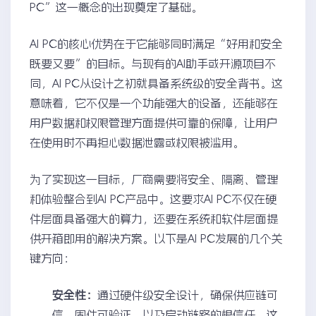
PC”这一概念的出现奠定了基础。
AI PC的核心优势在于它能够同时满足“好用和安全
既要又要”的目标。与现有的AI助手或开源项目不
同，AI PC从设计之初就具备系统级的安全背书。这
意味着，它不仅是一个功能强大的设备，还能够在
用户数据和权限管理方面提供可靠的保障，让用户
在使用时不再担心数据泄露或权限被滥用。
为了实现这一目标，厂商需要将安全、隔离、管理
和体验整合到AI PC产品中。这要求AI PC不仅在硬
件层面具备强大的算力，还要在系统和软件层面提
供开箱即用的解决方案。以下是AI PC发展的几个关
键方向：
安全性：
通过硬件级安全设计，确保供应链可
信、固件可验证，以及启动链路的根信任。这