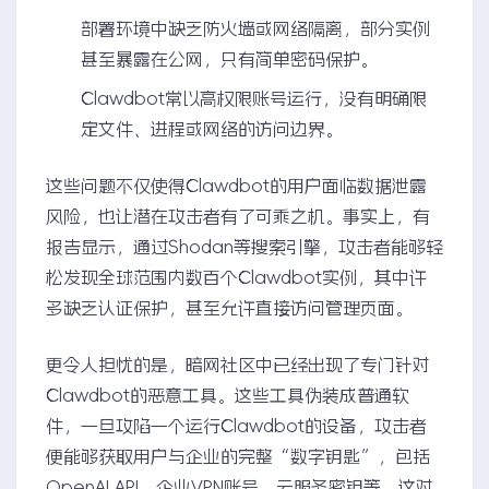
部署环境中缺乏防火墙或网络隔离，部分实例
甚至暴露在公网，只有简单密码保护。
Clawdbot常以高权限账号运行，没有明确限
定文件、进程或网络的访问边界。
这些问题不仅使得Clawdbot的用户面临数据泄露
风险，也让潜在攻击者有了可乘之机。事实上，有
报告显示，通过Shodan等搜索引擎，攻击者能够轻
松发现全球范围内数百个Clawdbot实例，其中许
多缺乏认证保护，甚至允许直接访问管理页面。
更令人担忧的是，暗网社区中已经出现了专门针对
Clawdbot的恶意工具。这些工具伪装成普通软
件，一旦攻陷一个运行Clawdbot的设备，攻击者
便能够获取用户与企业的完整“数字钥匙”，包括
OpenAI API、企业VPN账号、云服务密钥等。这对